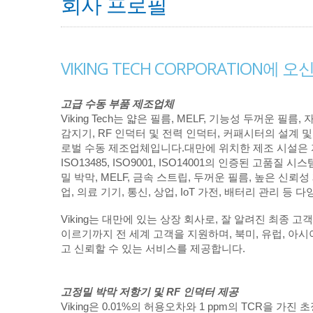
회사 프로필
VIKING TECH CORPORATION에
고급 수동 부품 제조업체
Viking Tech는 얇은 필름, MELF, 기능성 두꺼운 필
감지기, RF 인덕터 및 전력 인덕터, 커패시터의 설계 
로벌 수동 제조업체입니다.대만에 위치한 제조 시설은 자동차
ISO13485, ISO9001, ISO14001의 인증된 고품질 
밀 박막, MELF, 금속 스트립, 두꺼운 필름, 높은 신뢰
업, 의료 기기, 통신, 상업, IoT 가전, 배터리 관리 등
Viking는 대만에 있는 상장 회사로, 잘 알려진 최종 고
이르기까지 전 세계 고객을 지원하며, 북미, 유럽, 아
고 신뢰할 수 있는 서비스를 제공합니다.
고정밀 박막 저항기 및 RF 인덕터 제공
Viking은 0.01%의 허용오차와 1 ppm의 TCR을