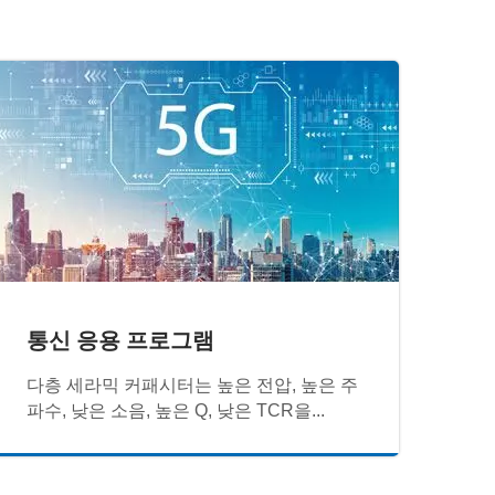
통신 응용 프로그램
다층 세라믹 커패시터는 높은 전압, 높은 주
파수, 낮은 소음, 높은 Q, 낮은 TCR을...