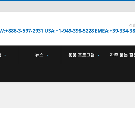
전
W:+886-3-597-2931 USA:+1-949-398-5228 EMEA:+39-334-3
품
뉴스
응용 프로그램
자주 묻는 질