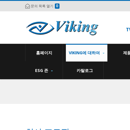
0
문의 목록 열기
T
홈페이지
VIKING에 대하여
제
ESG 존
카탈로그