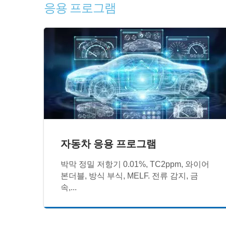
응용 프로그램
자동차 응용 프로그램
박막 정밀 저항기 0.01%, TC2ppm, 와이어
본더블, 방식 부식, MELF. 전류 감지, 금
속,...