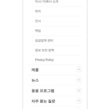
지사 / 자회사 소개
위치
인사
책임
공급업체 관리
정보 보안 정책
Privacy Policy
제품
뉴스
응용 프로그램
자주 묻는 질문