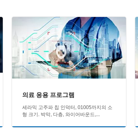
의료 응용 프로그램
세라믹 고주파 칩 인덕터, 01005까지의 소
형 크기. 박막, 다층, 와이어바운드,...