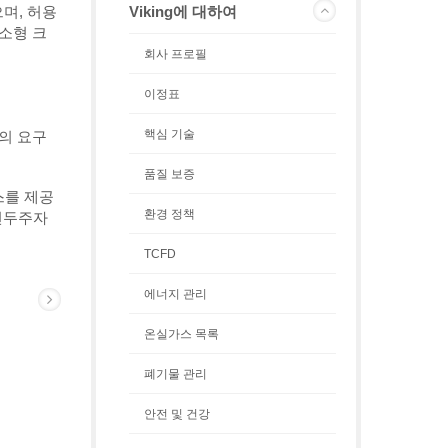
으며, 허용
Viking에 대하여
 소형 크
회사 프로필
이정표
핵심 기술
객의 요구
품질 보증
스를 제공
환경 정책
 선두주자
TCFD
에너지 관리
온실가스 목록
폐기물 관리
안전 및 건강