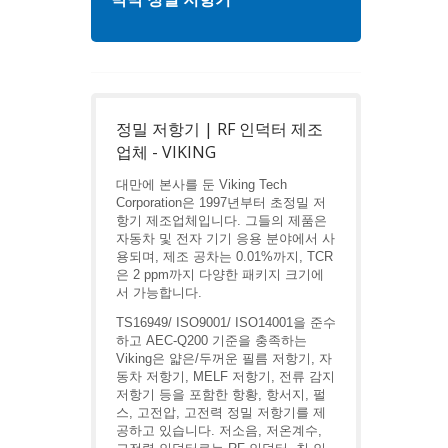
정밀 저항기 | RF 인덕터 제조
업체 - VIKING
대만에 본사를 둔 Viking Tech
Corporation은 1997년부터 초정밀 저
항기 제조업체입니다. 그들의 제품은
자동차 및 전자 기기 응용 분야에서 사
용되며, 제조 공차는 0.01%까지, TCR
은 2 ppm까지 다양한 패키지 크기에
서 가능합니다.
TS16949/ ISO9001/ ISO14001을 준수
하고 AEC-Q200 기준을 충족하는
Viking은 얇은/두꺼운 필름 저항기, 자
동차 저항기, MELF 저항기, 전류 감지
저항기 등을 포함한 항황, 항서지, 펄
스, 고전압, 고전력 정밀 저항기를 제
공하고 있습니다. 저소음, 저온계수,