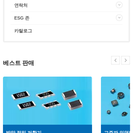
연락처
ESG 존
카탈로그
베스트 판매
박막 정밀 저항기
고주파 인덕