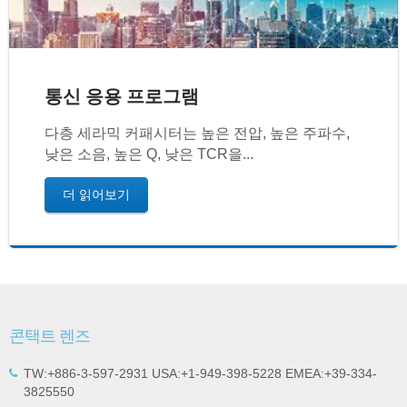
통신 응용 프로그램
다층 세라믹 커패시터는 높은 전압, 높은 주파수,
낮은 소음, 높은 Q, 낮은 TCR을...
더 읽어보기
콘택트 렌즈
TW:+886-3-597-2931 USA:+1-949-398-5228 EMEA:+39-334-
3825550