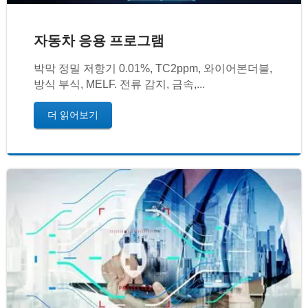
자동차 응용 프로그램
박막 정밀 저항기 0.01%, TC2ppm, 와이어본더블,
방식 부식, MELF. 전류 감지, 금속,...
더 읽어보기