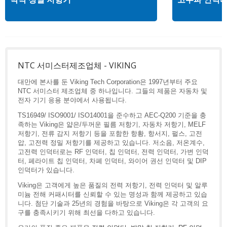
NTC 서미스터제조업체 - VIKING
대만에 본사를 둔 Viking Tech Corporation은 1997년부터 주요
NTC 서미스터 제조업체 중 하나입니다. 그들의 제품은 자동차 및
전자 기기 응용 분야에서 사용됩니다.
TS16949/ ISO9001/ ISO14001을 준수하고 AEC-Q200 기준을 충
족하는 Viking은 얇은/두꺼운 필름 저항기, 자동차 저항기, MELF
저항기, 전류 감지 저항기 등을 포함한 항황, 항서지, 펄스, 고전
압, 고전력 정밀 저항기를 제공하고 있습니다. 저소음, 저온계수,
고전력 인덕터로는 RF 인덕터, 칩 인덕터, 전력 인덕터, 가변 인덕
터, 페라이트 칩 인덕터, 차폐 인덕터, 와이어 권선 인덕터 및 DIP
인덕터가 있습니다.
Viking은 고객에게 높은 품질의 전력 저항기, 전력 인덕터 및 알루
미늄 전해 커패시터를 신뢰할 수 있는 명성과 함께 제공하고 있습
니다. 첨단 기술과 25년의 경험을 바탕으로 Viking은 각 고객의 요
구를 충족시키기 위해 최선을 다하고 있습니다.