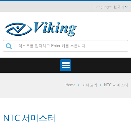
한국어
Home
카테고리
NTC 서미스터
NTC 서미스터