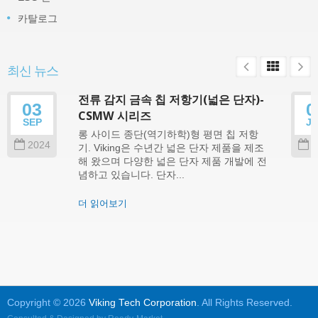
카탈로그
최신 뉴스
전류 감지 금속 칩 저항기(넓은 단자)-
03
0
CSMW 시리즈
SEP
J
롱 사이드 종단(역기하학)형 평면 칩 저항
2024
2
기. Viking은 수년간 넓은 단자 제품을 제조
해 왔으며 다양한 넓은 단자 제품 개발에 전
념하고 있습니다. 단자...
더 읽어보기
Copyright © 2026
Viking Tech Corporation
. All Rights Reserved.