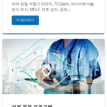
박막 정밀 저항기 0.01%, TC2ppm, 와이어본더블,
방식 부식, MELF. 전류 감지, 금속,...
더 읽어보기
의료 응용 프로그램