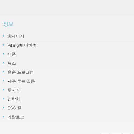
정보
홈페이지
Viking에 대하여
제품
뉴스
응용 프로그램
자주 묻는 질문
투자자
연락처
ESG 존
카탈로그