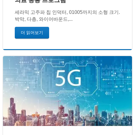
세라믹 고주파 칩 인덕터, 01005까지의 소형 크기.
박막, 다층, 와이어바운드,...
더 읽어보기