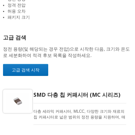
정격 전압
허용 오차
패키지 크기
고급 검색
정전 용량(및 해당되는 경우 전압)으로 시작한 다음, 크기와 온도
로 세분화하여 적격 후보 목록을 작성하세요.
고급 검색 시작
SMD 다층 칩 커패시터 (MC 시리즈)
다층 세라믹 커패시터, MLCC, 다양한 크기와 재료의
칩 커패시터로 넓은 범위의 정전 용량을 지원하며, 매
우 컴팩트한 크기, 낮은 인덕턴스 및 높은 주파수, 우
수한 납땜성 및 납땜 저항, 낮은 ESR, 모든 종류의 응
용 프로그램에 적응 가능합니다. EIAJ-RC3402에 준