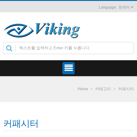
한국어
Home
카테고리
커패시터
커패시터