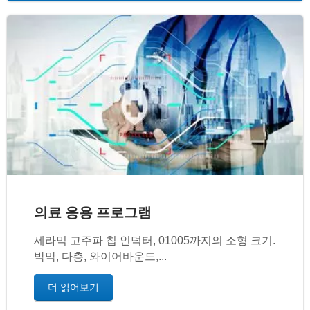
의료 응용 프로그램
세라믹 고주파 칩 인덕터, 01005까지의 소형 크기.
박막, 다층, 와이어바운드,...
더 읽어보기