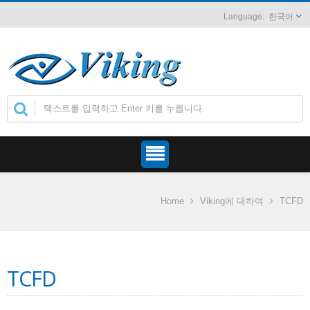
한국어
Home
Viking에 대하여
TCFD
TCFD