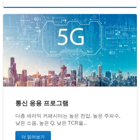
통신 응용 프로그램
다층 세라믹 커패시터는 높은 전압, 높은 주파수,
낮은 소음, 높은 Q, 낮은 TCR을...
더 읽어보기