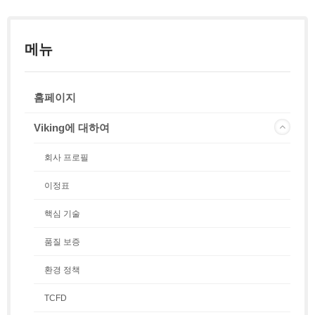
메뉴
홈페이지
Viking에 대하여
회사 프로필
이정표
핵심 기술
품질 보증
환경 정책
TCFD