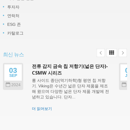
투자자
연락처
ESG 존
카탈로그
최신 뉴스
전류 감지 금속 칩 저항기(넓은 단자)-
03
0
CSMW 시리즈
SEP
J
롱 사이드 종단(역기하학)형 평면 칩 저항
2024
2
기. Viking은 수년간 넓은 단자 제품을 제조
해 왔으며 다양한 넓은 단자 제품 개발에 전
념하고 있습니다. 단자...
더 읽어보기