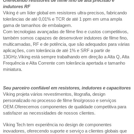
Oferecendo resistores de filme fino de alta precisão e
indutores RF
Viking é um líder global em resistores ultra-precisos, fabricando
tolerâncias de até 0,01% e TCR de até 1 ppm em uma ampla
gama de tamanhos de embalagem.
Com tecnologias avançadas de filme fino e custos competitivos,
também somos capazes de desenvolver indutores de filme fino,
multicamadas, RF e de potência, que são adequados para várias
aplicações, com tolerância de até 1% e SRF a partir de
13GHz.Viking está sempre trabalhando em direção a Alta Q, Alta
Frequência e Alta Corrente com tolerância apertada e tamanho
miniatura.
Seu parceiro confiável em resistores, indutores e capacitores
Viking projeta vários revestimentos, litografia, design
personalizado no processo de filme fino/grosso e serviços
OEM.Oferecemos componentes de qualidade competitiva para
satisfazer as necessidades de nossos clientes.
Viking Tech tem experiência no design de componentes
inovadores, oferecendo suporte e serviço a clientes globais que