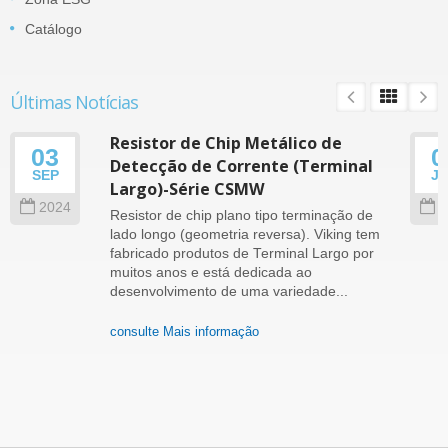
Catálogo
Últimas Notícias
Resistor de Chip Metálico de
03
0
Detecção de Corrente (Terminal
SEP
J
Largo)-Série CSMW
2024
2
Resistor de chip plano tipo terminação de
lado longo (geometria reversa). Viking tem
fabricado produtos de Terminal Largo por
muitos anos e está dedicada ao
desenvolvimento de uma variedade...
consulte Mais informação