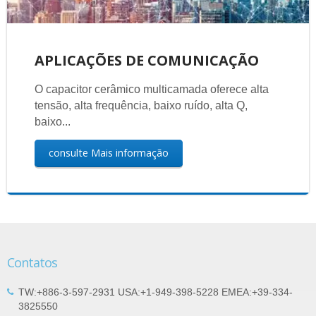
APLICAÇÕES DE COMUNICAÇÃO
O capacitor cerâmico multicamada oferece alta
tensão, alta frequência, baixo ruído, alta Q,
baixo...
consulte Mais informação
Contatos
TW:+886-3-597-2931 USA:+1-949-398-5228 EMEA:+39-334-
3825550