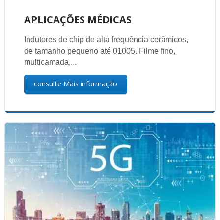
APLICAÇÕES MÉDICAS
Indutores de chip de alta frequência cerâmicos,
de tamanho pequeno até 01005. Filme fino,
multicamada,...
consulte Mais informação