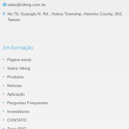
sales@viking.com.tw
No.70, Guangfu N. Rd., Hukou Township, Hsinchu County, 303,
Taiwan
Em formação
Página inicial
Sobre Viking
Produtos
Notícias
Aplicação
Perguntas Frequentes
Investidores
CONTATO
Zona ESG