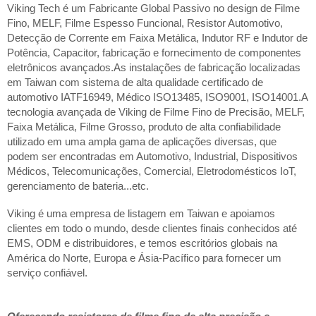
Viking Tech é um Fabricante Global Passivo no design de Filme
Fino, MELF, Filme Espesso Funcional, Resistor Automotivo,
Detecção de Corrente em Faixa Metálica, Indutor RF e Indutor de
Potência, Capacitor, fabricação e fornecimento de componentes
eletrônicos avançados.As instalações de fabricação localizadas
em Taiwan com sistema de alta qualidade certificado de
automotivo IATF16949, Médico ISO13485, ISO9001, ISO14001.A
tecnologia avançada de Viking de Filme Fino de Precisão, MELF,
Faixa Metálica, Filme Grosso, produto de alta confiabilidade
utilizado em uma ampla gama de aplicações diversas, que
podem ser encontradas em Automotivo, Industrial, Dispositivos
Médicos, Telecomunicações, Comercial, Eletrodomésticos IoT,
gerenciamento de bateria...etc.
Viking é uma empresa de listagem em Taiwan e apoiamos
clientes em todo o mundo, desde clientes finais conhecidos até
EMS, ODM e distribuidores, e temos escritórios globais na
América do Norte, Europa e Ásia-Pacífico para fornecer um
serviço confiável.