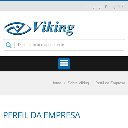
Português
Home
Sobre Viking
Perfil da Empresa
PERFIL DA EMPRESA