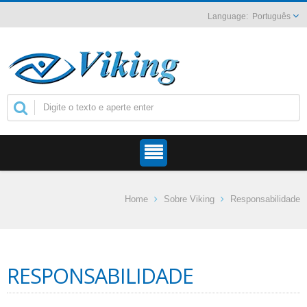
Português
Home
Sobre Viking
Responsabilidade
RESPONSABILIDADE