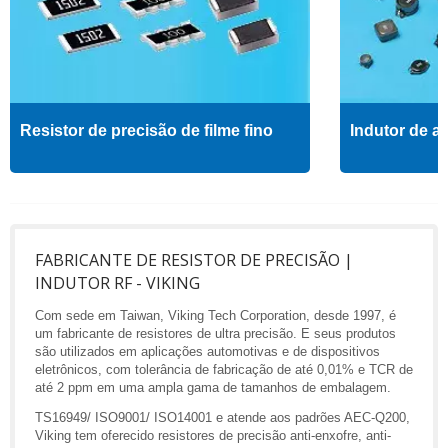
Resistor de precisão de filme fino
Indutor de al
FABRICANTE DE RESISTOR DE PRECISÃO |
INDUTOR RF - VIKING
Com sede em Taiwan, Viking Tech Corporation, desde 1997, é
um fabricante de resistores de ultra precisão. E seus produtos
são utilizados em aplicações automotivas e de dispositivos
eletrônicos, com tolerância de fabricação de até 0,01% e TCR de
até 2 ppm em uma ampla gama de tamanhos de embalagem.
TS16949/ ISO9001/ ISO14001 e atende aos padrões AEC-Q200,
Viking tem oferecido resistores de precisão anti-enxofre, anti-