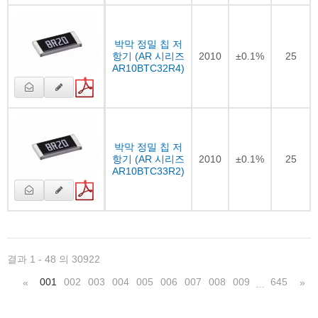
박막 정밀 칩 저
항기 (AR 시리즈
2010
±0.1%
25
AR10BTC32R4)
박막 정밀 칩 저
항기 (AR 시리즈
2010
±0.1%
25
AR10BTC33R2)
결과 1 - 48 의 30922
001
002
003
004
005
006
007
008
009
645
«
»
…