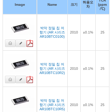
TCR
허용오
Image
Name
크기
(ppm
차
/℃)
박막 정밀 칩 저
항기 (AR 시리즈
2010
±0.1%
25
AR10BTC0100)
박막 정밀 칩 저
항기 (AR 시리즈
2010
±0.1%
25
AR10BTC10R2)
박막 정밀 칩 저
항기 (AR 시리즈
2010
±0.1%
25
AR10BTC10R5)