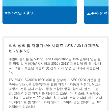
박막 정밀 저항기
고주파 인덕
박막 정밀 칩 저항기 (AR 시리즈 2010 / 2512) 제조업
체 - VIKING
대만에 본사를 둔 Viking Tech Corporation은 1997년부터 얇은 필
름 정밀 칩 저항기(AR 시리즈 2010 / 2512) 제조업체 중 하나입니
다. 그들의 제품은 자동차 및 전자 기기 응용 분야에서 사용됩니
다.
TS16949/ ISO9001/ ISO14001을 준수하고 AEC-Q200 기준을 충
족하는 Viking은 얇은/두꺼운 필름 저항기, 자동차 저항기, MELF
저항기, 전류 감지 저항기 등을 포함한 항황, 항서지, 펄스, 고전
압, 고전력 정밀 저항기를 제공하고 있습니다. 저소음, 저온계수,
고전력 인덕터로는 RF 인덕터, 칩 인덕터, 전력 인덕터, 가변 인덕
터, 페라이트 칩 인덕터, 차폐 인덕터, 와이어 권선 인덕터 및 DIP
인덕터가 있습니다.