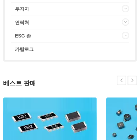
투자자
연락처
ESG 존
카탈로그
베스트 판매