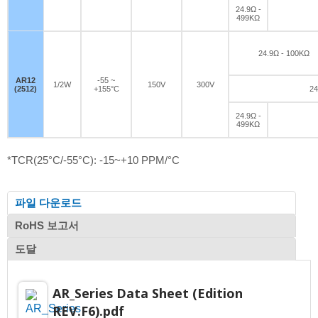
24.9Ω -
499KΩ
24.9Ω - 100KΩ
AR12
-55 ~
1/2W
150V
300V
(2512)
+155°C
24
24.9Ω -
499KΩ
*TCR(25°C/-55°C): -15~+10 PPM/°C
파일 다운로드
RoHS 보고서
도달
AR_Series Data Sheet (Edition
REV.F6).pdf