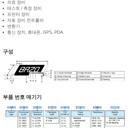
의료 장비
테스트 / 측정 장비
프린터 장비
자동 장비 컨트롤러
변환기
통신 장치, 휴대폰, GPS, PDA
구성
부품 번호 매기기