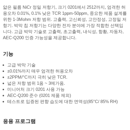
얇은 필름 NiCr 정밀 저항기, 크기 0201에서 2512까지, 엄격한 허
용오차 0.01%, 0.1% 낮은 TCR 1ppm-50ppm, 중요한 제품 설계를
위한 1-3Mohm 저항 범위. 고출력, 고신뢰성, 고안정성, 고정밀 저
항기. 박막 칩 저항기는 다양한 전자 분야에 가장 적합한 선택입
니다. 고급 박막 기술로 고출력, 초고출력, 내식성, 항황, 자동차,
AEC-Q200 인증 가능성을 제공합니다.
기능
고급 박막 기술
±0.01%까지 매우 엄격한 허용오차
±2PPM/°C까지 극히 낮은 TCR.
넓은 저항 범위 1옴 ~ 3메가옴.
미니어처 크기 0201 사용 가능
AEC-Q200 준수 (0201 제품 제외)
테스트로 입증된 편향 습도에 대한 면역성(85°C/ 85% RH)
응용 프로그램