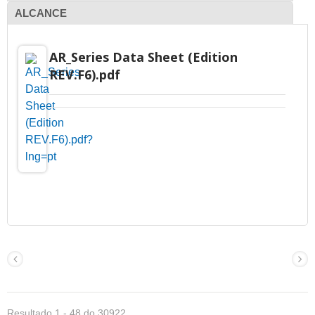
ALCANCE
AR_Series Data Sheet (Edition
REV.F6).pdf
Resultado 1 - 48 do 30922