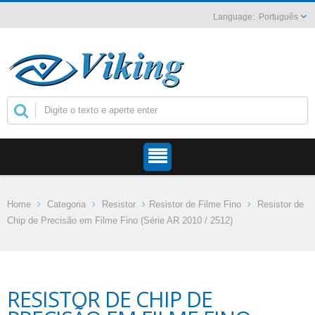
Português
Home
Categoria
Resistor
Resistor de Filme Fino
Resistor de
Chip de Precisão em Filme Fino (Série AR 2010 / 2512)
RESISTOR DE CHIP DE