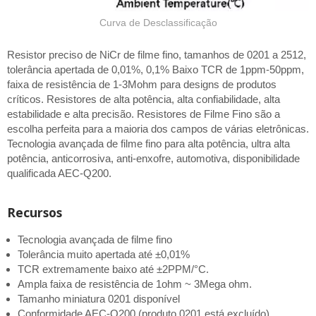
Curva de Desclassificação
Resistor preciso de NiCr de filme fino, tamanhos de 0201 a 2512,
tolerância apertada de 0,01%, 0,1% Baixo TCR de 1ppm-50ppm,
faixa de resistência de 1-3Mohm para designs de produtos
críticos. Resistores de alta potência, alta confiabilidade, alta
estabilidade e alta precisão. Resistores de Filme Fino são a
escolha perfeita para a maioria dos campos de várias eletrônicas.
Tecnologia avançada de filme fino para alta potência, ultra alta
potência, anticorrosiva, anti-enxofre, automotiva, disponibilidade
qualificada AEC-Q200.
Recursos
Tecnologia avançada de filme fino
Tolerância muito apertada até ±0,01%
TCR extremamente baixo até ±2PPM/°C.
Ampla faixa de resistência de 1ohm ~ 3Mega ohm.
Tamanho miniatura 0201 disponível
Conformidade AEC-Q200 (produto 0201 está excluído)