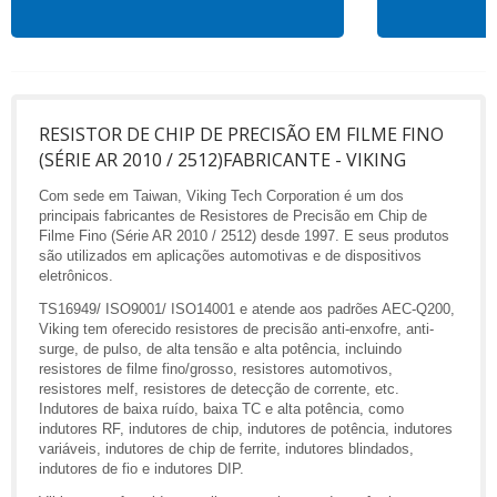
RESISTOR DE CHIP DE PRECISÃO EM FILME FINO
(SÉRIE AR 2010 / 2512)FABRICANTE - VIKING
Com sede em Taiwan, Viking Tech Corporation é um dos
principais fabricantes de Resistores de Precisão em Chip de
Filme Fino (Série AR 2010 / 2512) desde 1997. E seus produtos
são utilizados em aplicações automotivas e de dispositivos
eletrônicos.
TS16949/ ISO9001/ ISO14001 e atende aos padrões AEC-Q200,
Viking tem oferecido resistores de precisão anti-enxofre, anti-
surge, de pulso, de alta tensão e alta potência, incluindo
resistores de filme fino/grosso, resistores automotivos,
resistores melf, resistores de detecção de corrente, etc.
Indutores de baixa ruído, baixa TC e alta potência, como
indutores RF, indutores de chip, indutores de potência, indutores
variáveis, indutores de chip de ferrite, indutores blindados,
indutores de fio e indutores DIP.