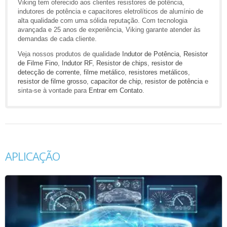
Viking tem oferecido aos clientes resistores de potência,
indutores de potência e capacitores eletrolíticos de alumínio de
alta qualidade com uma sólida reputação. Com tecnologia
avançada e 25 anos de experiência, Viking garante atender às
demandas de cada cliente.
Veja nossos produtos de qualidade
Indutor de Potência
,
Resistor
de Filme Fino
,
Indutor RF
,
Resistor de chips
,
resistor de
detecção de corrente
,
filme metálico
,
resistores metálicos
,
resistor de filme grosso
,
capacitor de chip
,
resistor de potência
e
sinta-se à vontade para
Entrar em Contato
.
APLICAÇÃO