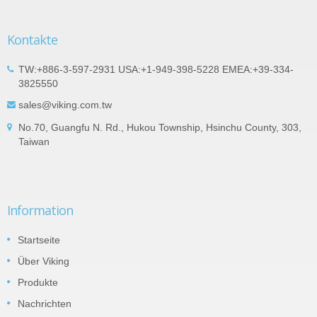
Kontakte
TW:+886-3-597-2931 USA:+1-949-398-5228 EMEA:+39-334-
3825550
sales@viking.com.tw
No.70, Guangfu N. Rd., Hukou Township, Hsinchu County, 303,
Taiwan
Information
Startseite
Über Viking
Produkte
Nachrichten