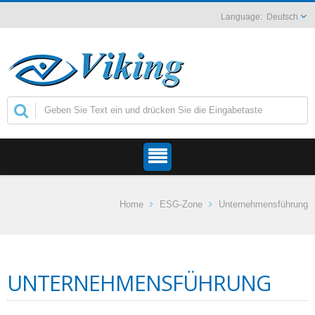
Deutsch
Home
ESG-Zone
Unternehmensführung
UNTERNEHMENSFÜHRUNG