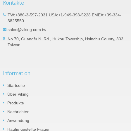
Kontakte
TW:+886-3-597-2931 USA:+1-949-398-5228 EMEA:+39-334-
3825550
sales@viking.com.tw
No.70, Guangfu N. Rd., Hukou Township, Hsinchu County, 303,
Taiwan
Information
Startseite
Über Viking
Produkte
Nachrichten
Anwendung
Häufig gestellte Fragen