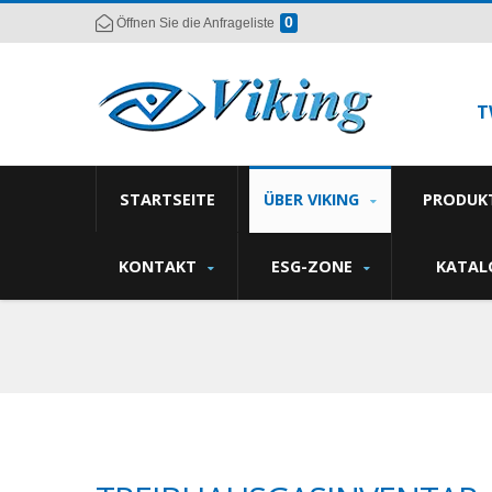
0
Öffnen Sie die Anfrageliste
T
STARTSEITE
ÜBER VIKING
PRODUK
KONTAKT
ESG-ZONE
KATAL