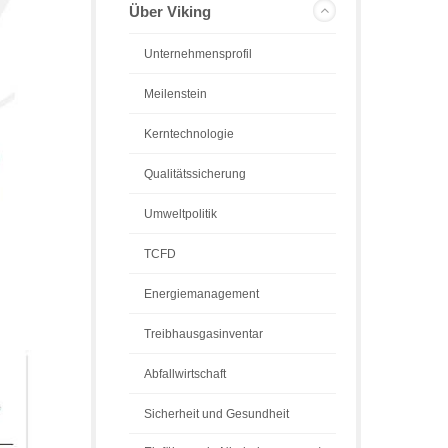
Über Viking
Unternehmensprofil
Meilenstein
Kerntechnologie
Qualitätssicherung
Umweltpolitik
TCFD
Energiemanagement
Treibhausgasinventar
Abfallwirtschaft
Sicherheit und Gesundheit