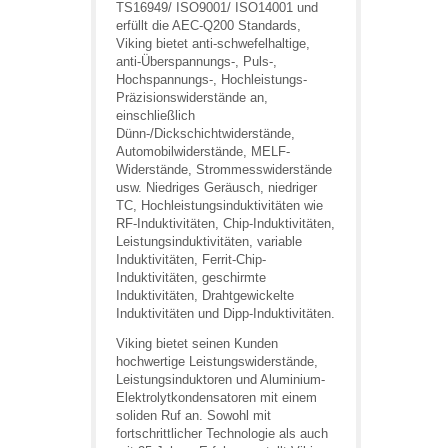
TS16949/ ISO9001/ ISO14001 und
erfüllt die AEC-Q200 Standards,
Viking bietet anti-schwefelhaltige,
anti-Überspannungs-, Puls-,
Hochspannungs-, Hochleistungs-
Präzisionswiderstände an,
einschließlich
Dünn-/Dickschichtwiderstände,
Automobilwiderstände, MELF-
Widerstände, Strommesswiderstände
usw. Niedriges Geräusch, niedriger
TC, Hochleistungsinduktivitäten wie
RF-Induktivitäten, Chip-Induktivitäten,
Leistungsinduktivitäten, variable
Induktivitäten, Ferrit-Chip-
Induktivitäten, geschirmte
Induktivitäten, Drahtgewickelte
Induktivitäten und Dipp-Induktivitäten.
Viking bietet seinen Kunden
hochwertige Leistungswiderstände,
Leistungsinduktoren und Aluminium-
Elektrolytkondensatoren mit einem
soliden Ruf an. Sowohl mit
fortschrittlicher Technologie als auch