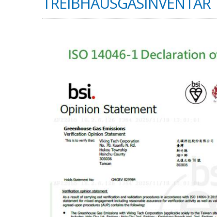
TREIBHAUSGASINVENTAR