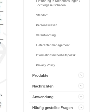
Einführung in Niederlassungen /
Tochtergesellschaften
Standort
Personalwesen
Verantwortung
Lieferantenmanagement
Informationssicherheitspolitik
Privacy Policy
Produkte
Nachrichten
Anwendung
Häufig gestellte Fragen