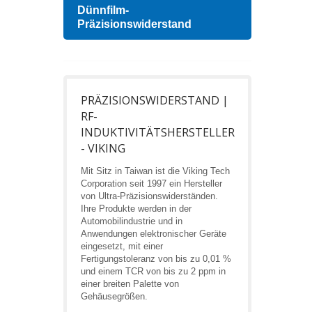
Dünnfilm-
Hoch
Präzisionswiderstand
PRÄZISIONSWIDERSTAND |
RF-
INDUKTIVITÄTSHERSTELLER
- VIKING
Mit Sitz in Taiwan ist die Viking Tech
Corporation seit 1997 ein Hersteller
von Ultra-Präzisionswiderständen.
Ihre Produkte werden in der
Automobilindustrie und in
Anwendungen elektronischer Geräte
eingesetzt, mit einer
Fertigungstoleranz von bis zu 0,01 %
und einem TCR von bis zu 2 ppm in
einer breiten Palette von
Gehäusegrößen.