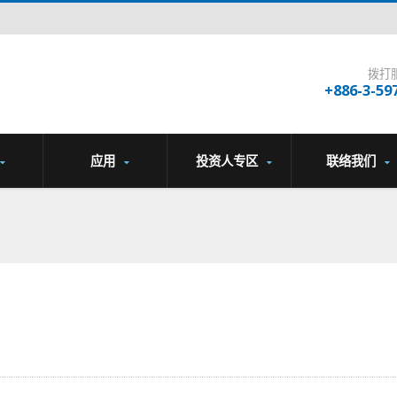
拨打
+886-3-59
应用
投资人专区
联络我们