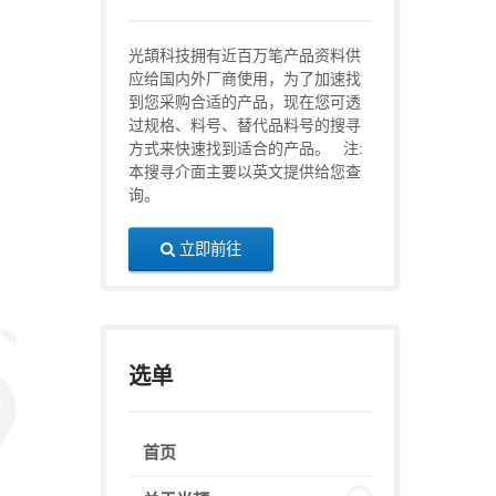
光頡科技拥有近百万笔产品资料供
应给国内外厂商使用，为了加速找
到您采购合适的产品，现在您可透
过规格、料号、替代品料号的搜寻
方式来快速找到适合的产品。 注:
本搜寻介面主要以英文提供给您查
询。
立即前往
选单
首页