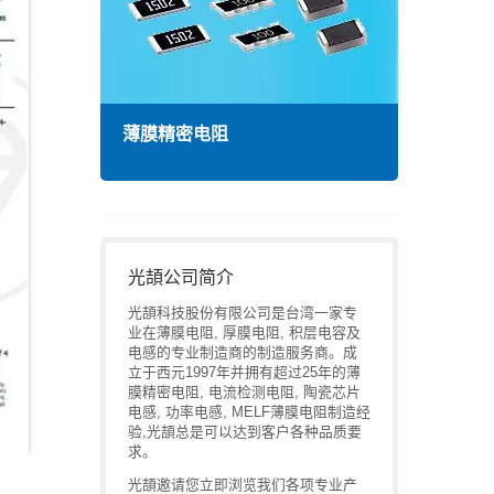
薄膜精密电阻
高频
光頡公司简介
光頡科技股份有限公司是台湾一家专
业在薄膜电阻, 厚膜电阻, 积层电容及
电感的专业制造商的制造服务商。成
立于西元1997年并拥有超过25年的薄
膜精密电阻, 电流检测电阻, 陶瓷芯片
电感, 功率电感, MELF薄膜电阻制造经
验,光頡总是可以达到客户各种品质要
求。
光頡邀请您立即浏览我们各项专业产