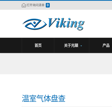
0
打开询问清单
首页
关于光頡
产品
温室气体盘查