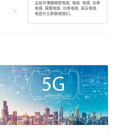
品服务
薄膜精密电阻
,
电阻
,
电感
,
功率
电感
,
厚膜电阻
,
功率电阻
,
高压电阻
,
电容
并
立即联络我们
。