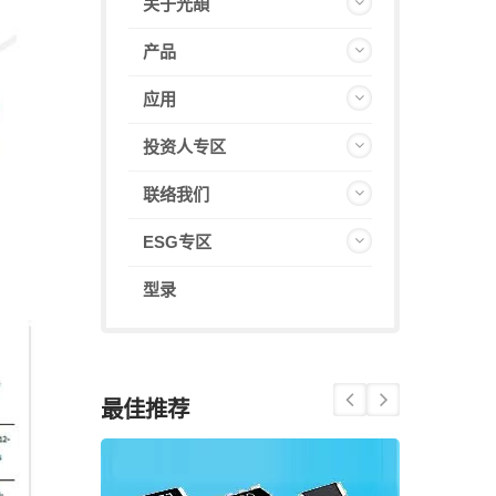
关于光頡
产品
应用
投资人专区
联络我们
ESG专区
型录
最佳推荐