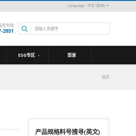
中文 (简体)
服务专线
7-2931
ESG专区
型录
首页
产品规格料号搜寻(英文)