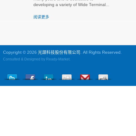
developing a variety of Wide Terminal...
阅读更多
Copyright © 2026
光頡科技股份有限公司
. All Rights Reserved.
Consulted & Designed by
Ready-Market
.