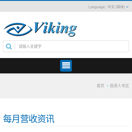
中文 (简体)
首页
投资人专区
每月营收资讯