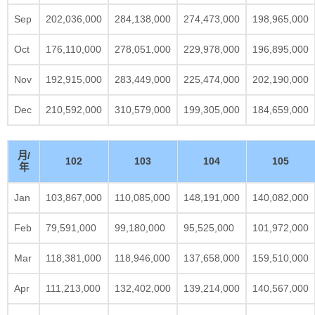
Sep
202,036,000
284,138,000
274,473,000
198,965,000
Oct
176,110,000
278,051,000
229,978,000
196,895,000
Nov
192,915,000
283,449,000
225,474,000
202,190,000
Dec
210,592,000
310,579,000
199,305,000
184,659,000
月/
102
103
104
105
年
Jan
103,867,000
110,085,000
148,191,000
140,082,000
Feb
79,591,000
99,180,000
95,525,000
101,972,000
Mar
118,381,000
118,946,000
137,658,000
159,510,000
Apr
111,213,000
132,402,000
139,214,000
140,567,000