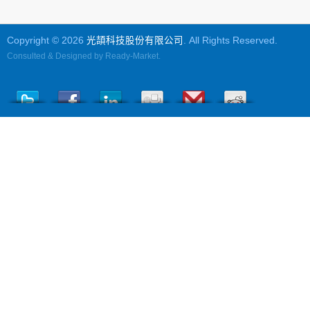
Copyright © 2026
光頡科技股份有限公司
. All Rights Reserved.
Consulted & Designed by
Ready-Market
.