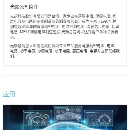
光頡公司简介
光頡科技股份有限公司是台湾一家专业在薄膜电阻, 厚膜电阻, 积
层电容及电感的专业制造商的制造服务商。成立于西元1997年并
拥有超过25年的薄膜精密电阻, 电流检测电阻, 陶瓷芯片电感, 功率
电感, MELF薄膜电阻制造经验,光頡总是可以达到客户各种品质要
求。
光頡邀请您立即浏览我们各项专业产品服务
薄膜精密电阻
,
电阻
,
电感
,
功率电感
,
厚膜电阻
,
功率电阻
,
高压电阻
,
电容
并
立即联络我
们
。
应用