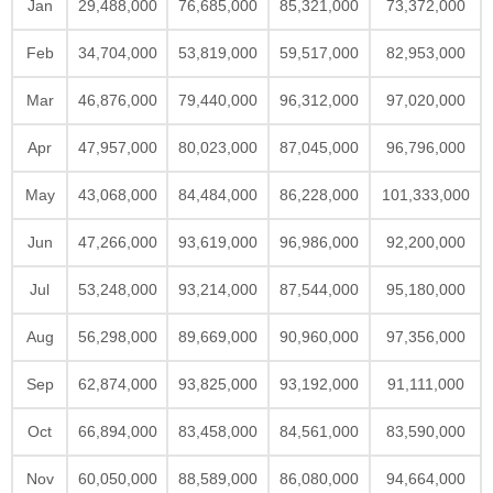
Jan
29,488,000
76,685,000
85,321,000
73,372,000
Feb
34,704,000
53,819,000
59,517,000
82,953,000
Mar
46,876,000
79,440,000
96,312,000
97,020,000
Apr
47,957,000
80,023,000
87,045,000
96,796,000
May
43,068,000
84,484,000
86,228,000
101,333,000
Jun
47,266,000
93,619,000
96,986,000
92,200,000
Jul
53,248,000
93,214,000
87,544,000
95,180,000
Aug
56,298,000
89,669,000
90,960,000
97,356,000
Sep
62,874,000
93,825,000
93,192,000
91,111,000
Oct
66,894,000
83,458,000
84,561,000
83,590,000
Nov
60,050,000
88,589,000
86,080,000
94,664,000