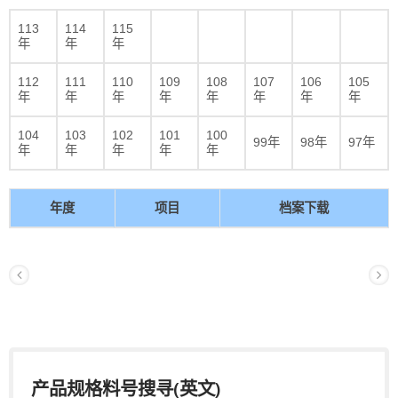
113
114
115
年
年
年
112
111
110
109
108
107
106
105
年
年
年
年
年
年
年
年
104
103
102
101
100
99年
98年
97年
年
年
年
年
年
年度
项目
档案下载
产品规格料号搜寻(英文)