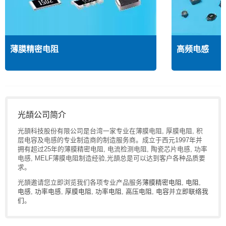
薄膜精密电阻
高频电感
光頡公司简介
光頡科技股份有限公司是台湾一家专业在薄膜电阻, 厚膜电阻, 积
层电容及电感的专业制造商的制造服务商。成立于西元1997年并
拥有超过25年的薄膜精密电阻, 电流检测电阻, 陶瓷芯片电感, 功率
电感, MELF薄膜电阻制造经验,光頡总是可以达到客户各种品质要
求。
光頡邀请您立即浏览我们各项专业产品服务
薄膜精密电阻
,
电阻
,
电感
,
功率电感
,
厚膜电阻
,
功率电阻
,
高压电阻
,
电容
并
立即联络我
们
。