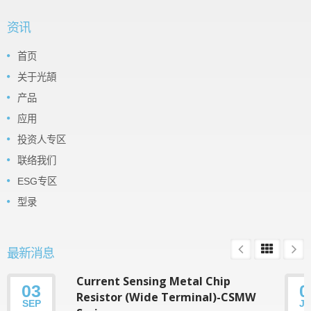
资讯
首页
关于光頡
产品
应用
投资人专区
联络我们
ESG专区
型录
最新消息
Current Sensing Metal Chip
03
0
Resistor (Wide Terminal)-CSMW
SEP
J