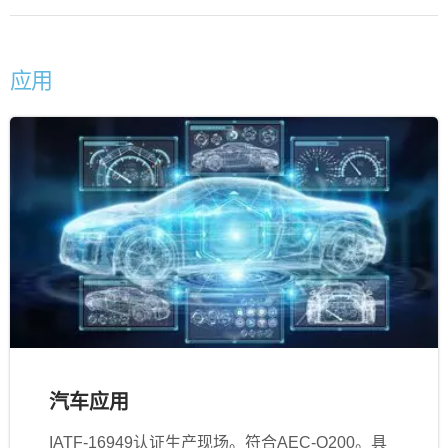
应用
汽车应用
IATF‐16949认证生产现场。符合AEC-Q200。具