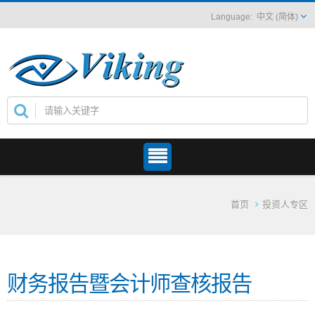
中文 (简体)
首页
投资人专区
财务报告暨会计师查核报告