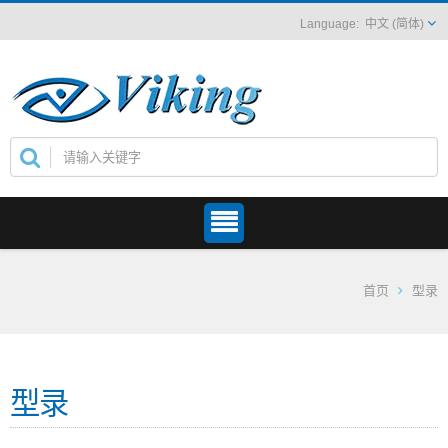
中文 (简体)
首页
型录
型录