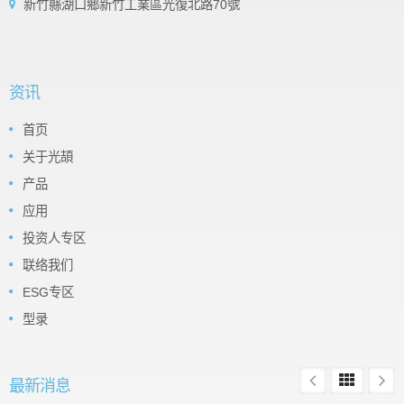
新竹縣湖口鄉新竹工業區光復北路70號
资讯
首页
关于光頡
产品
应用
投资人专区
联络我们
ESG专区
型录
最新消息