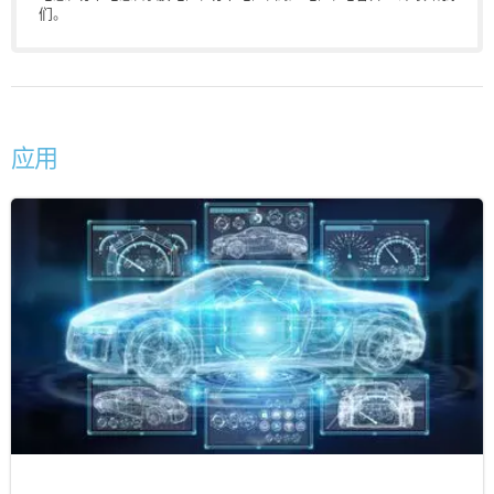
们
。
应用