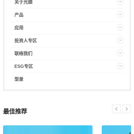
关于光頡
产品
应用
投资人专区
联络我们
ESG专区
型录
最佳推荐