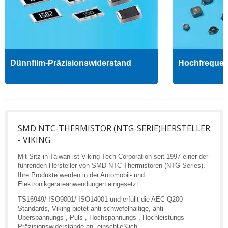
Dünnfilm-Präzisionswiderstand
Hochfrequenz
SMD NTC-THERMISTOR (NTG-SERIE)HERSTELLER
- VIKING
Mit Sitz in Taiwan ist Viking Tech Corporation seit 1997 einer der
führenden Hersteller von SMD NTC-Thermistoren (NTG Series).
Ihre Produkte werden in der Automobil- und
Elektronikgeräteanwendungen eingesetzt.
TS16949/ ISO9001/ ISO14001 und erfüllt die AEC-Q200
Standards, Viking bietet anti-schwefelhaltige, anti-
Überspannungs-, Puls-, Hochspannungs-, Hochleistungs-
Präzisionswiderstände an, einschließlich