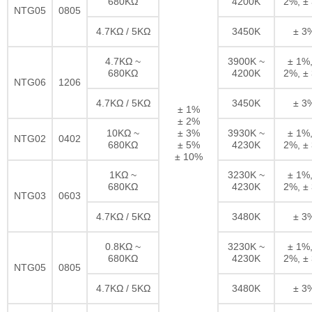
680KΩ
4200K
2%, ±
NTG05
0805
4.7KΩ / 5KΩ
3450K
± 3
4.7KΩ ~
3900K ~
± 1%,
680KΩ
4200K
2%, ±
NTG06
1206
4.7KΩ / 5KΩ
3450K
± 3
± 1%
± 2%
10KΩ ~
± 3%
3930K ~
± 1%,
NTG02
0402
680KΩ
± 5%
4230K
2%, ±
± 10%
1KΩ ~
3230K ~
± 1%,
680KΩ
4230K
2%, ±
NTG03
0603
4.7KΩ / 5KΩ
3480K
± 3
0.8KΩ ~
3230K ~
± 1%,
680KΩ
4230K
2%, ±
NTG05
0805
4.7KΩ / 5KΩ
3480K
± 3