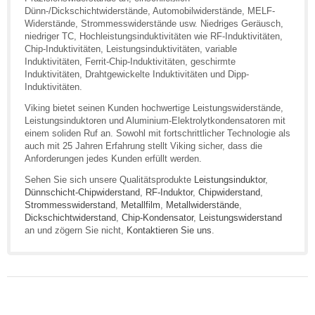
Dünn-/Dickschichtwiderstände, Automobilwiderstände, MELF-
Widerstände, Strommesswiderstände usw. Niedriges Geräusch,
niedriger TC, Hochleistungsinduktivitäten wie RF-Induktivitäten,
Chip-Induktivitäten, Leistungsinduktivitäten, variable
Induktivitäten, Ferrit-Chip-Induktivitäten, geschirmte
Induktivitäten, Drahtgewickelte Induktivitäten und Dipp-
Induktivitäten.
Viking bietet seinen Kunden hochwertige Leistungswiderstände,
Leistungsinduktoren und Aluminium-Elektrolytkondensatoren mit
einem soliden Ruf an. Sowohl mit fortschrittlicher Technologie als
auch mit 25 Jahren Erfahrung stellt Viking sicher, dass die
Anforderungen jedes Kunden erfüllt werden.
Sehen Sie sich unsere Qualitätsprodukte
Leistungsinduktor
,
Dünnschicht-Chipwiderstand
,
RF-Induktor
,
Chipwiderstand
,
Strommesswiderstand
,
Metallfilm
,
Metallwiderstände
,
Dickschichtwiderstand
,
Chip-Kondensator
,
Leistungswiderstand
an und zögern Sie nicht,
Kontaktieren Sie uns
.