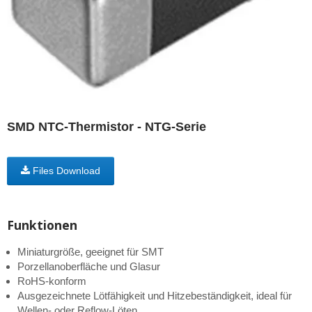
SMD NTC-Thermistor - NTG-Serie
Files Download
Funktionen
Miniaturgröße, geeignet für SMT
Porzellanoberfläche und Glasur
RoHS-konform
Ausgezeichnete Lötfähigkeit und Hitzebeständigkeit, ideal für
Wellen- oder Reflow-Löten