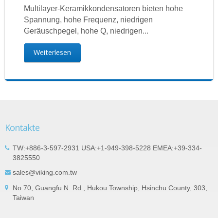
Multilayer-Keramikkondensatoren bieten hohe
Spannung, hohe Frequenz, niedrigen
Geräuschpegel, hohe Q, niedrigen...
Weiterlesen
Kontakte
TW:+886-3-597-2931 USA:+1-949-398-5228 EMEA:+39-334-
3825550
sales@viking.com.tw
No.70, Guangfu N. Rd., Hukou Township, Hsinchu County, 303,
Taiwan