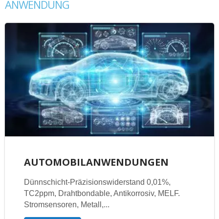
ANWENDUNG
AUTOMOBILANWENDUNGEN
Dünnschicht-Präzisionswiderstand 0,01%,
TC2ppm, Drahtbondable, Antikorrosiv, MELF.
Stromsensoren, Metall,...