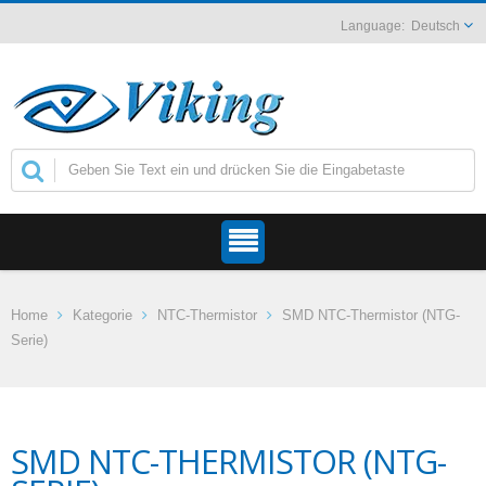
Deutsch
Home
Kategorie
NTC-Thermistor
SMD NTC-Thermistor (NTG-
Serie)
SMD NTC-THERMISTOR (NTG-