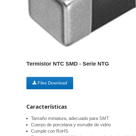
Termistor NTC SMD - Serie NTG
Files Download
Características
Tamaño miniatura, adecuado para SMT
Cuerpo de porcelana y esmalte de vidrio
Cumple con RoHS