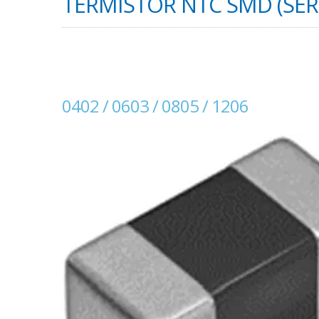
TERMISTOR NTC SMD (SER
0402 / 0603 / 0805 / 1206