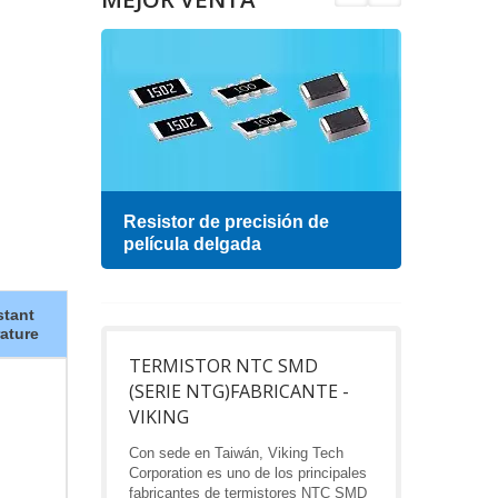
esa
Resistor de precisión de
Indu
película delgada
tant
ature
TERMISTOR NTC SMD
(SERIE NTG)FABRICANTE -
VIKING
Con sede en Taiwán, Viking Tech
Corporation es uno de los principales
fabricantes de termistores NTC SMD