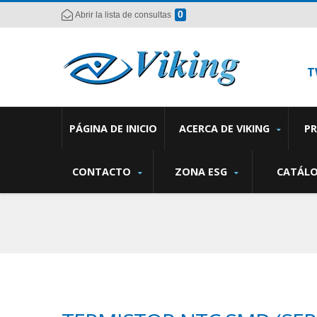
0
Abrir la lista de consultas
T
PÁGINA DE INICIO
ACERCA DE VIKING
P
CONTACTO
ZONA ESG
CATÁL