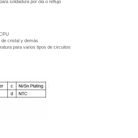
 para soldadura por ola o reflujo
y CPU
de cristal y demás
ura para varios tipos de circuitos