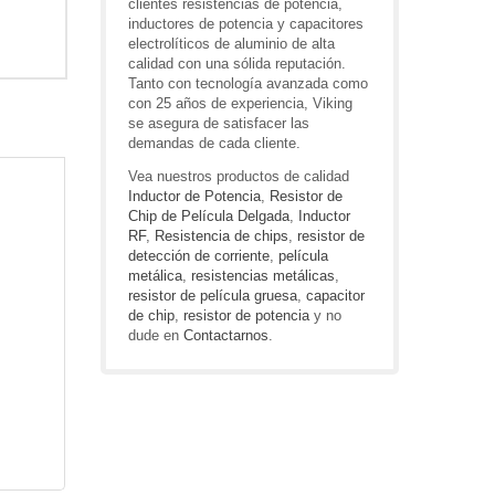
clientes resistencias de potencia,
inductores de potencia y capacitores
electrolíticos de aluminio de alta
calidad con una sólida reputación.
Tanto con tecnología avanzada como
con 25 años de experiencia, Viking
se asegura de satisfacer las
demandas de cada cliente.
Vea nuestros productos de calidad
Inductor de Potencia
,
Resistor de
Chip de Película Delgada
,
Inductor
RF
,
Resistencia de chips
,
resistor de
detección de corriente
,
película
metálica
,
resistencias metálicas
,
resistor de película gruesa
,
capacitor
de chip
,
resistor de potencia
y no
dude en
Contactarnos
.