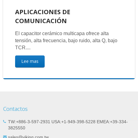
APLICACIONES DE
COMUNICACIÓN
El capacitor cerámico multicapa ofrece alta
tensión, alta frecuencia, bajo ruido, alta Q, bajo
TCR....
Lee mas
Contactos
TW:+886-3-597-2931 USA:+1-949-398-5228 EMEA:+39-334-
3825550
sales@viking.com.tw