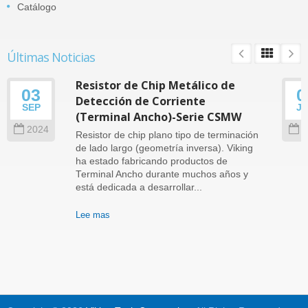
Catálogo
Últimas Noticias
Resistor de Chip Metálico de
03
0
Detección de Corriente
SEP
J
(Terminal Ancho)-Serie CSMW
2024
2
Resistor de chip plano tipo de terminación
de lado largo (geometría inversa). Viking
ha estado fabricando productos de
Terminal Ancho durante muchos años y
está dedicada a desarrollar...
Lee mas