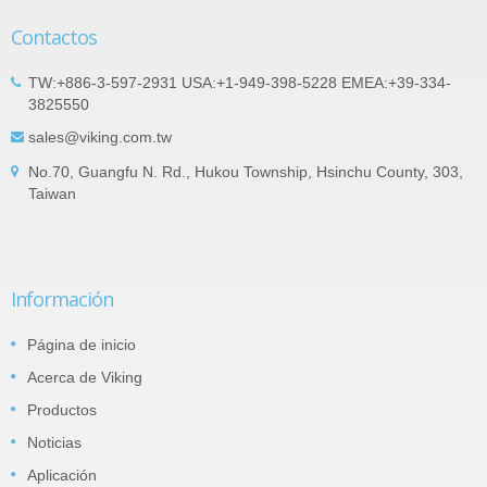
Contactos
TW:+886-3-597-2931 USA:+1-949-398-5228 EMEA:+39-334-
3825550
sales@viking.com.tw
No.70, Guangfu N. Rd., Hukou Township, Hsinchu County, 303,
Taiwan
Información
Página de inicio
Acerca de Viking
Productos
Noticias
Aplicación