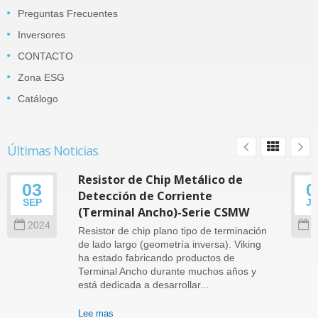
Preguntas Frecuentes
Inversores
CONTACTO
Zona ESG
Catálogo
Últimas Noticias
Resistor de Chip Metálico de
03
0
Detección de Corriente
SEP
J
(Terminal Ancho)-Serie CSMW
2024
2
Resistor de chip plano tipo de terminación
de lado largo (geometría inversa). Viking
ha estado fabricando productos de
Terminal Ancho durante muchos años y
está dedicada a desarrollar...
Lee mas