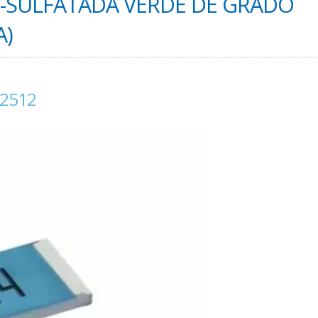
TI-SULFATADA VERDE DE GRADO
A)
/2512