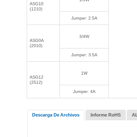
ASG10
(1210)
Jumper: 2.5A
3/4W
ASG0A
(2010)
Jumper: 3.5A
1W
ASG12
(2512)
Jumper: 4A
Descarga De Archivos
Informe RoHS
A