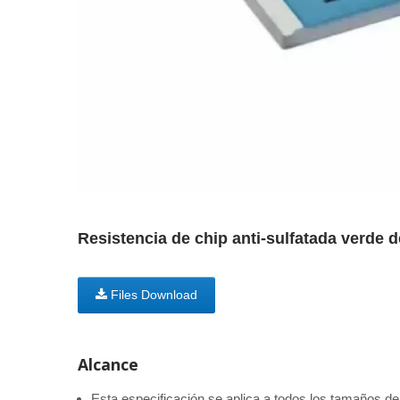
Resistencia de chip anti-sulfatada verde 
Files Download
Alcance
Esta especificación se aplica a todos los tamaños de r