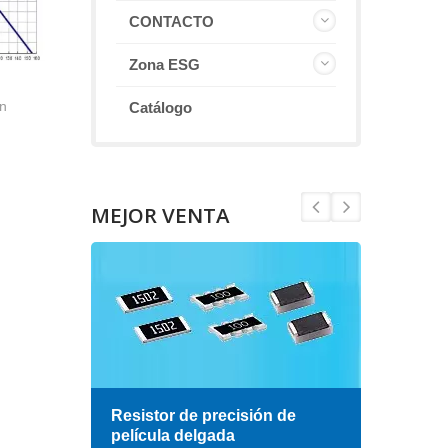
CONTACTO
Zona ESG
Catálogo
ón
MEJOR VENTA
esa
Resistor de precisión de
Indu
película delgada