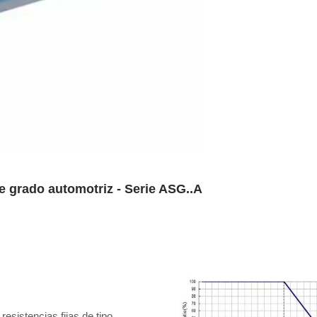
de grado automotriz - Serie ASG..A
esistencias fijas de tipo