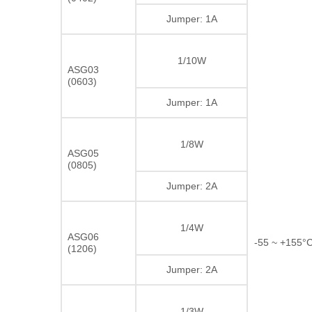
Jumper: 1A
1/10W
ASG03
(0603)
Jumper: 1A
1/8W
ASG05
(0805)
Jumper: 2A
1/4W
ASG06
-55 ~ +155°
(1206)
Jumper: 2A
1/3W