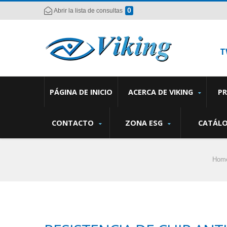
0
Abrir la lista de consultas
T
PÁGINA DE INICIO
ACERCA DE VIKING
P
CONTACTO
ZONA ESG
CATÁL
Hom