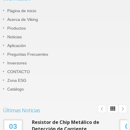
Página de inicio
Acerca de Viking
Productos
Noticias
Aplicación
Preguntas Frecuentes
Inversores
CONTACTO
Zona ESG
Catálogo
Últimas Noticias
Resistor de Chip Metálico de
03
0
Detección de Corriente