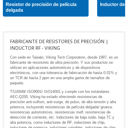
Resistor de precisión de película
Inductor de a
delgada
FABRICANTE DE RESISTORES DE PRECISIÓN |
INDUCTOR RF - VIKING
Con sede en Taiwán, Viking Tech Corporation, desde 1997, es un
fabricante de resistores de ultra precisión. Y sus productos se
utilizan en aplicaciones automotrices y de dispositivos
electrónicos, con una tolerancia de fabricación de hasta 0.01% y
un TCR de hasta 2 ppm en una amplia gama de tamaños de
paquete.
TS16949/ ISO9001/ ISO14001 y cumple con los estándares
AEC-Q200, Viking ha estado ofreciendo resistencias de
precisión anti-sulfuro, anti-surge, de pulso, de alta tensión y alta
potencia, incluyendo resistencias de película delgada/ gruesa,
resistencias automotrices, resistencias melf, resistencias de
detección de corriente, etc. Inductores de baja ruido, baja TC y
alta potencia, como inductores de RF, inductores de chip,
inductores de potencia, inductores variables, inductores de chip