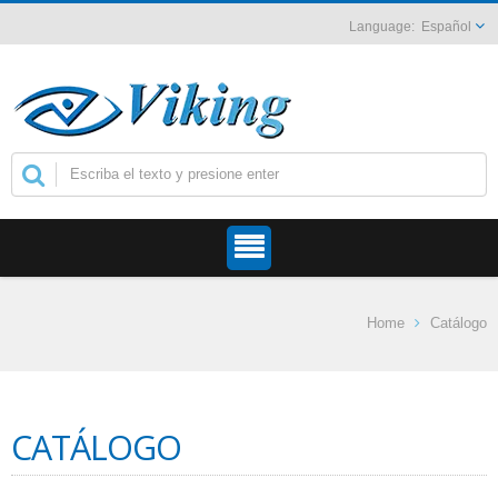
Español
Home
Catálogo
CATÁLOGO