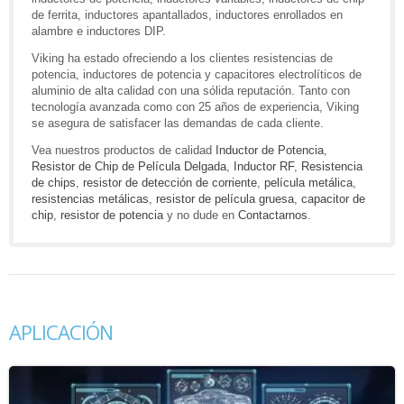
de ferrita, inductores apantallados, inductores enrollados en
alambre e inductores DIP.
Viking ha estado ofreciendo a los clientes resistencias de
potencia, inductores de potencia y capacitores electrolíticos de
aluminio de alta calidad con una sólida reputación. Tanto con
tecnología avanzada como con 25 años de experiencia, Viking
se asegura de satisfacer las demandas de cada cliente.
Vea nuestros productos de calidad
Inductor de Potencia
,
Resistor de Chip de Película Delgada
,
Inductor RF
,
Resistencia
de chips
,
resistor de detección de corriente
,
película metálica
,
resistencias metálicas
,
resistor de película gruesa
,
capacitor de
chip
,
resistor de potencia
y no dude en
Contactarnos
.
APLICACIÓN