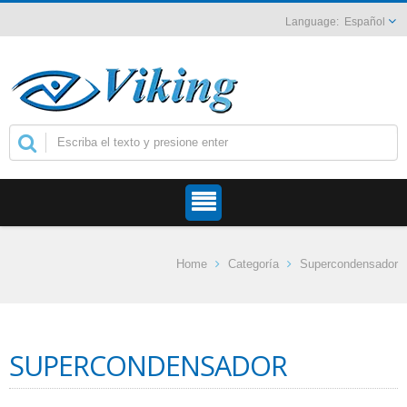
Español
Home
Categoría
Supercondensador
SUPERCONDENSADOR