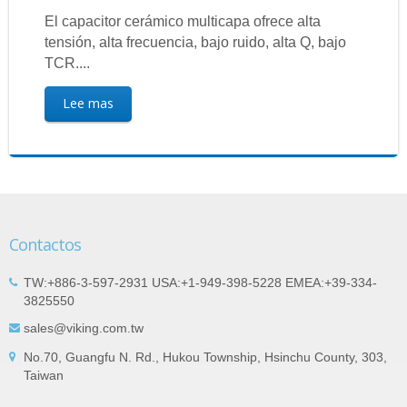
El capacitor cerámico multicapa ofrece alta
tensión, alta frecuencia, bajo ruido, alta Q, bajo
TCR....
Lee mas
Contactos
TW:+886-3-597-2931 USA:+1-949-398-5228 EMEA:+39-334-
3825550
sales@viking.com.tw
No.70, Guangfu N. Rd., Hukou Township, Hsinchu County, 303,
Taiwan