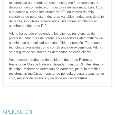
resistencias automotrices, resistencias melf, resistencias de
detección de corriente, etc. Inductores de baja ruido, baja TC y
alta potencia, como inductores de RF, inductores de chip,
inductores de potencia, inductores variables, inductores de chip
de ferrita, inductores apantallados, inductores enrollados en
alambre e inductores DIP.
Viking ha estado ofreciendo a los clientes resistencias de
potencia, inductores de potencia y capacitores electrolíticos de
aluminio de alta calidad con una sólida reputación. Tanto con
tecnología avanzada como con 25 años de experiencia, Viking
se asegura de satisfacer las demandas de cada cliente.
Vea nuestros productos de calidad
Inductor de Potencia
,
Resistor de Chip de Película Delgada
,
Inductor RF
,
Resistencia
de chips
,
resistor de detección de corriente
,
película metálica
,
resistencias metálicas
,
resistor de película gruesa
,
capacitor de
chip
,
resistor de potencia
y no dude en
Contactarnos
.
APLICACIÓN