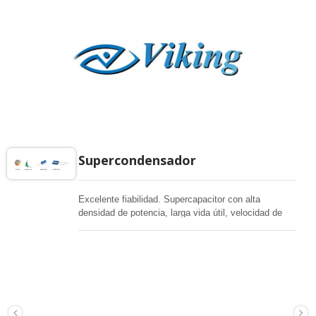
Supercondensador
Excelente fiabilidad. Supercapacitor con alta
densidad de potencia, larga vida útil, velocidad de
carga-descarga rápida y alto grado de seguridad;
adecuado para electrónica de consumo, dispositivos
médicos, dispositivos industriales y automatización
del hogar.