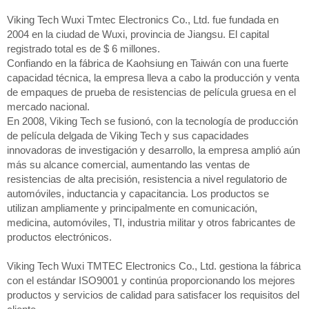
Viking Tech Wuxi Tmtec Electronics Co., Ltd. fue fundada en
2004 en la ciudad de Wuxi, provincia de Jiangsu. El capital
registrado total es de $ 6 millones.
Confiando en la fábrica de Kaohsiung en Taiwán con una fuerte
capacidad técnica, la empresa lleva a cabo la producción y venta
de empaques de prueba de resistencias de película gruesa en el
mercado nacional.
En 2008, Viking Tech se fusionó, con la tecnología de producción
de película delgada de Viking Tech y sus capacidades
innovadoras de investigación y desarrollo, la empresa amplió aún
más su alcance comercial, aumentando las ventas de
resistencias de alta precisión, resistencia a nivel regulatorio de
automóviles, inductancia y capacitancia. Los productos se
utilizan ampliamente y principalmente en comunicación,
medicina, automóviles, TI, industria militar y otros fabricantes de
productos electrónicos.
Viking Tech Wuxi TMTEC Electronics Co., Ltd. gestiona la fábrica
con el estándar ISO9001 y continúa proporcionando los mejores
productos y servicios de calidad para satisfacer los requisitos del