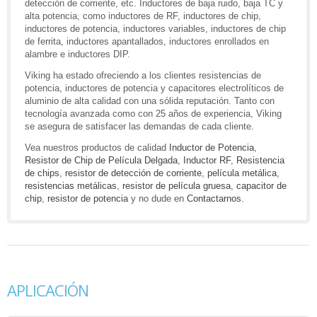
detección de corriente, etc. Inductores de baja ruido, baja TC y
alta potencia, como inductores de RF, inductores de chip,
inductores de potencia, inductores variables, inductores de chip
de ferrita, inductores apantallados, inductores enrollados en
alambre e inductores DIP.
Viking ha estado ofreciendo a los clientes resistencias de
potencia, inductores de potencia y capacitores electrolíticos de
aluminio de alta calidad con una sólida reputación. Tanto con
tecnología avanzada como con 25 años de experiencia, Viking
se asegura de satisfacer las demandas de cada cliente.
Vea nuestros productos de calidad
Inductor de Potencia
,
Resistor de Chip de Película Delgada
,
Inductor RF
,
Resistencia
de chips
,
resistor de detección de corriente
,
película metálica
,
resistencias metálicas
,
resistor de película gruesa
,
capacitor de
chip
,
resistor de potencia
y no dude en
Contactarnos
.
APLICACIÓN