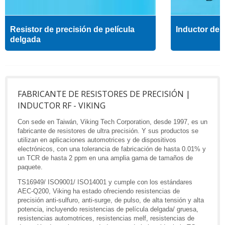
Resistor de precisión de película
Inductor de a
delgada
FABRICANTE DE RESISTORES DE PRECISIÓN |
INDUCTOR RF - VIKING
Con sede en Taiwán, Viking Tech Corporation, desde 1997, es un
fabricante de resistores de ultra precisión. Y sus productos se
utilizan en aplicaciones automotrices y de dispositivos
electrónicos, con una tolerancia de fabricación de hasta 0.01% y
un TCR de hasta 2 ppm en una amplia gama de tamaños de
paquete.
TS16949/ ISO9001/ ISO14001 y cumple con los estándares
AEC-Q200, Viking ha estado ofreciendo resistencias de
precisión anti-sulfuro, anti-surge, de pulso, de alta tensión y alta
potencia, incluyendo resistencias de película delgada/ gruesa,
resistencias automotrices, resistencias melf, resistencias de