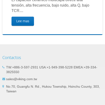
tensión, alta frecuencia, bajo ruido, alta Q, bajo
TCR....
Lee mas
Contactos
TW:+886-3-597-2931 USA:+1-949-398-5228 EMEA:+39-334-
3825550
sales@viking.com.tw
No.70, Guangfu N. Rd., Hukou Township, Hsinchu County, 303,
Taiwan