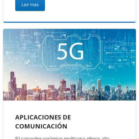
Lee mas
APLICACIONES DE
COMUNICACIÓN
El capacitor cerámico multicapa ofrece alta