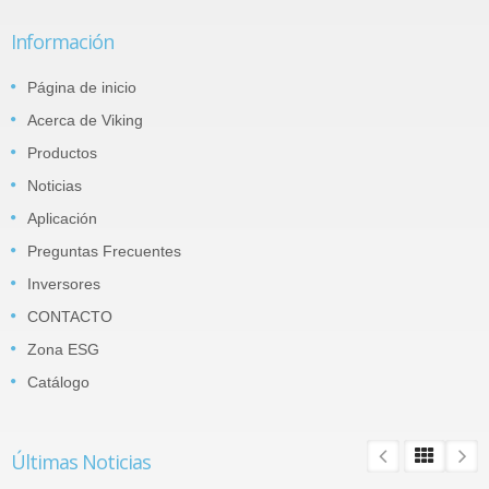
Información
Página de inicio
Acerca de Viking
Productos
Noticias
Aplicación
Preguntas Frecuentes
Inversores
CONTACTO
Zona ESG
Catálogo
Últimas Noticias