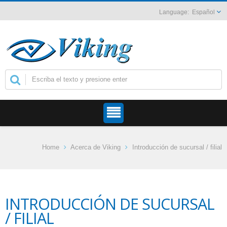
Español
Home
Acerca de Viking
Introducción de sucursal / filial
INTRODUCCIÓN DE SUCURSAL
/ FILIAL