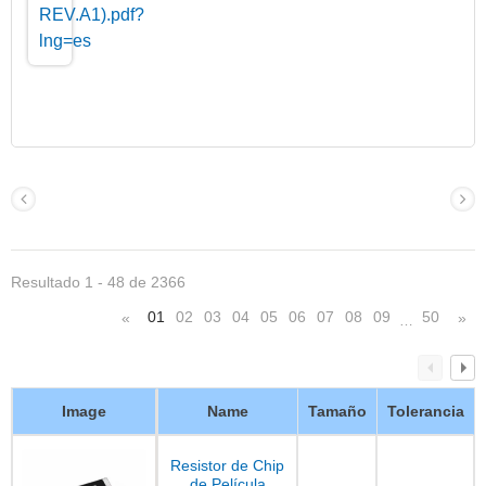
Resultado 1 - 48 de 2366
01
02
03
04
05
06
07
08
09
50
«
»
…
Image
Name
Tamaño
Tolerancia
Resistor de Chip
de Película