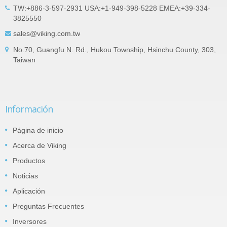
TW:+886-3-597-2931 USA:+1-949-398-5228 EMEA:+39-334-
3825550
sales@viking.com.tw
No.70, Guangfu N. Rd., Hukou Township, Hsinchu County, 303,
Taiwan
Información
Página de inicio
Acerca de Viking
Productos
Noticias
Aplicación
Preguntas Frecuentes
Inversores