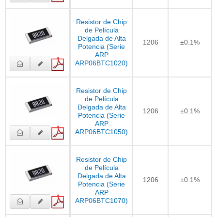
Resistor de Chip
de Película
Delgada de Alta
1206
±0.1%
Potencia (Serie
ARP
ARP06BTC1020)
Resistor de Chip
de Película
Delgada de Alta
1206
±0.1%
Potencia (Serie
ARP
ARP06BTC1050)
Resistor de Chip
de Película
Delgada de Alta
1206
±0.1%
Potencia (Serie
ARP
ARP06BTC1070)