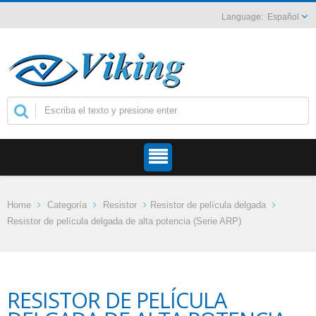
Español
Home
Categoría
Resistor
Resistor de película delgada
Resistor de película delgada de alta potencia (Serie ARP)
RESISTOR DE PELÍCULA