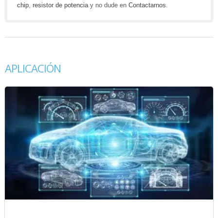
chip
,
resistor de potencia
y no dude en
Contactarnos
.
APLICACIÓN