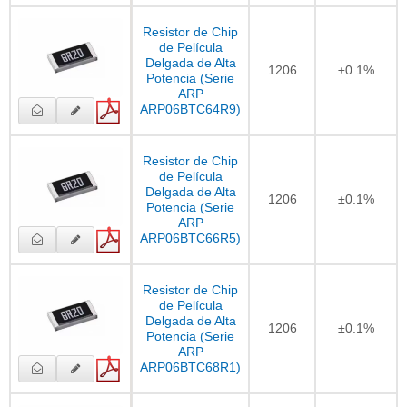
Resistor de Chip
de Película
Delgada de Alta
1206
±0.1%
Potencia (Serie
ARP
ARP06BTC64R9)
Resistor de Chip
de Película
Delgada de Alta
1206
±0.1%
Potencia (Serie
ARP
ARP06BTC66R5)
Resistor de Chip
de Película
Delgada de Alta
1206
±0.1%
Potencia (Serie
ARP
ARP06BTC68R1)