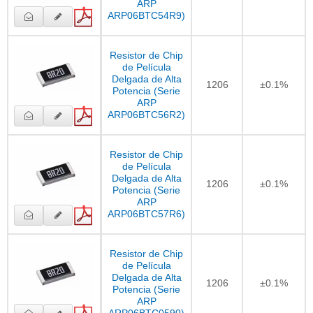
ARP
ARP06BTC54R9)
Resistor de Chip
de Película
Delgada de Alta
1206
±0.1%
Potencia (Serie
ARP
ARP06BTC56R2)
Resistor de Chip
de Película
Delgada de Alta
1206
±0.1%
Potencia (Serie
ARP
ARP06BTC57R6)
Resistor de Chip
de Película
Delgada de Alta
1206
±0.1%
Potencia (Serie
ARP