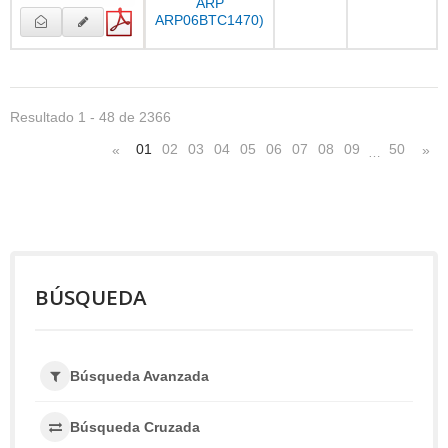
ARP
ARP06BTC1470)
Resultado 1 - 48 de 2366
01
02
03
04
05
06
07
08
09
50
«
»
…
BÚSQUEDA
Búsqueda Avanzada
Búsqueda Cruzada