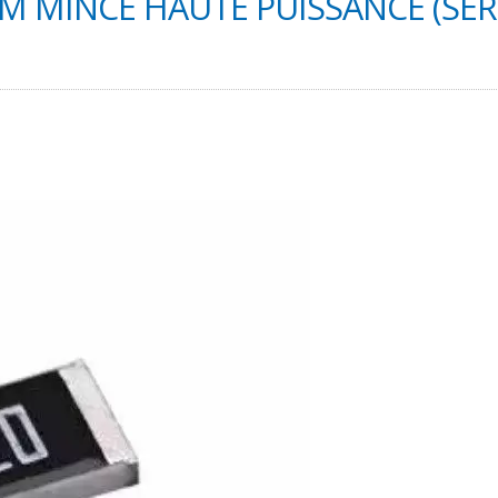
LM MINCE HAUTE PUISSANCE (SÉR