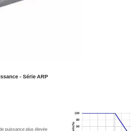
issance - Série ARP
 de puissance plus élevée