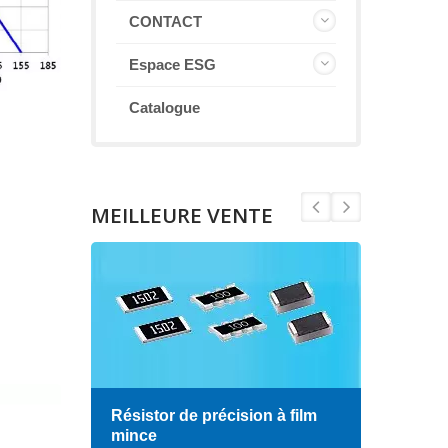
CONTACT
Espace ESG
Catalogue
MEILLEURE VENTE
Résistor de précision à film
Indu
mince