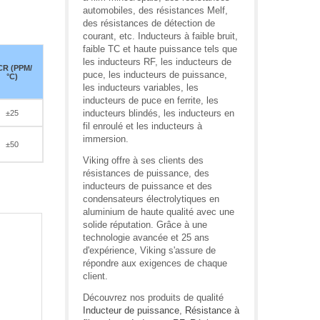
automobiles, des résistances Melf,
des résistances de détection de
courant, etc. Inducteurs à faible bruit,
faible TC et haute puissance tels que
les inducteurs RF, les inducteurs de
CR (PPM/
puce, les inducteurs de puissance,
°C)
les inducteurs variables, les
inducteurs de puce en ferrite, les
inducteurs blindés, les inducteurs en
±25
fil enroulé et les inducteurs à
immersion.
±50
Viking offre à ses clients des
résistances de puissance, des
inducteurs de puissance et des
condensateurs électrolytiques en
aluminium de haute qualité avec une
solide réputation. Grâce à une
technologie avancée et 25 ans
d'expérience, Viking s'assure de
répondre aux exigences de chaque
client.
Découvrez nos produits de qualité
Inducteur de puissance
,
Résistance à