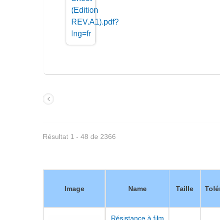
Résultat 1 - 48 de 2366
Image
Name
Taille
Tolé
Résistance à film