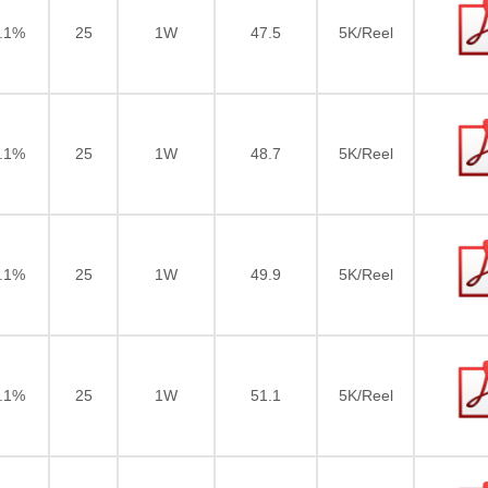
.1%
25
1W
47.5
5K/Reel
.1%
25
1W
48.7
5K/Reel
.1%
25
1W
49.9
5K/Reel
.1%
25
1W
51.1
5K/Reel