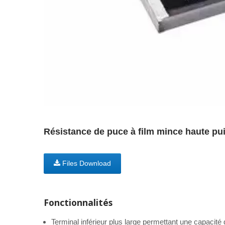
Résistance de puce à film mince haute pu
Files Download
Fonctionnalités
Terminal inférieur plus large permettant une capacité