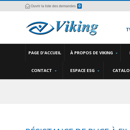
0
Ouvrir la liste des demandes
T
PAGE D'ACCUEIL
À PROPOS DE VIKING
CONTACT
ESPACE ESG
CATALO