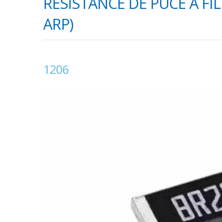
RÉSISTANCE DE PUCE À FI
ARP)
1206