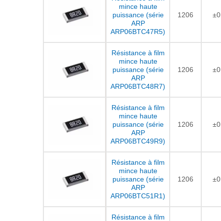
mince haute
puissance (série
1206
±0
ARP
ARP06BTC47R5)
Résistance à film
mince haute
puissance (série
1206
±0
ARP
ARP06BTC48R7)
Résistance à film
mince haute
puissance (série
1206
±0
ARP
ARP06BTC49R9)
Résistance à film
mince haute
puissance (série
1206
±0
ARP
ARP06BTC51R1)
Résistance à film