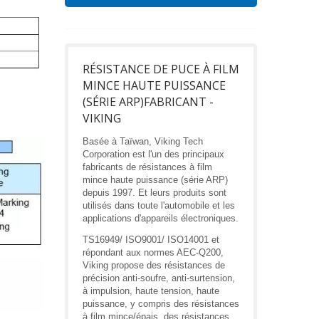
RÉSISTANCE DE PUCE À FILM
MINCE HAUTE PUISSANCE
(SÉRIE ARP)FABRICANT -
VIKING
Basée à Taïwan, Viking Tech
Corporation est l'un des principaux
fabricants de résistances à film
mince haute puissance (série ARP)
depuis 1997. Et leurs produits sont
utilisés dans toute l'automobile et les
applications d'appareils électroniques.
TS16949/ ISO9001/ ISO14001 et
répondant aux normes AEC-Q200,
Viking propose des résistances de
précision anti-soufre, anti-surtension,
à impulsion, haute tension, haute
puissance, y compris des résistances
à film mince/épais, des résistances