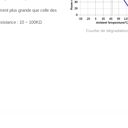
ment plus grande que celle des
résistance : 10 ~ 100KΩ
Courbe de dégradation
Résistance à film épais