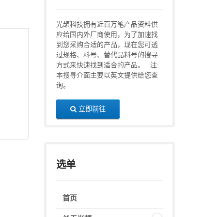
光頡科技拥有近百万笔产品资料供
应给国内外厂商使用，为了加速找
到您采购合适的产品，现在您可透
过规格、料号、替代品料号的搜寻
方式来快速找到适合的产品。 注:
本搜寻介面主要以英文提供给您查
询。
立即前往
选单
首页