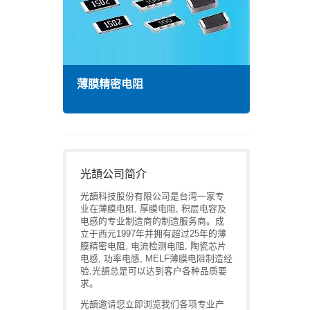
薄膜精密电阻
高频
光頡公司简介
光頡科技股份有限公司是台湾一家专
业在薄膜电阻, 厚膜电阻, 积层电容及
电感的专业制造商的制造服务商。成
立于西元1997年并拥有超过25年的薄
膜精密电阻, 电流检测电阻, 陶瓷芯片
电感, 功率电感, MELF薄膜电阻制造经
验,光頡总是可以达到客户各种品质要
求。
光頡邀请您立即浏览我们各项专业产