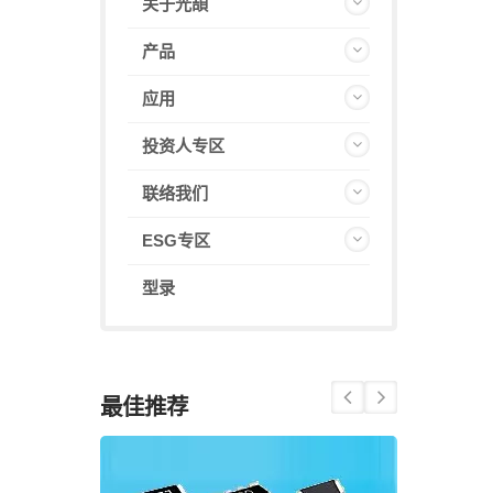
关于光頡
产品
应用
投资人专区
联络我们
ESG专区
型录
最佳推荐