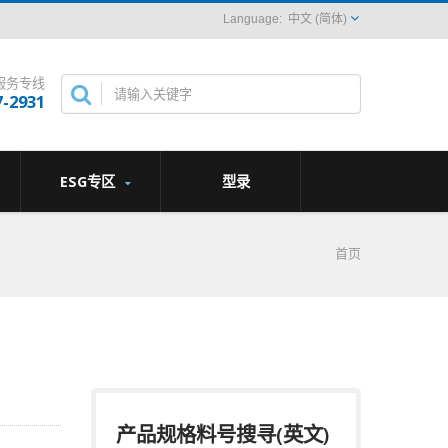
中文 (简体)
服务专线
7-2931
ESG专区
型录
首页
产品规格料号搜寻(英文)