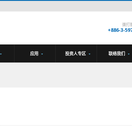
拨打
+886-3-59
应用
投资人专区
联络我们