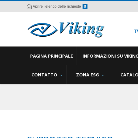
0
Aprire l'elenco delle richieste
T
PAGINA PRINCIPALE
INFORMAZIONI SU VIKIN
CONTATTO
ZONA ESG
CATAL