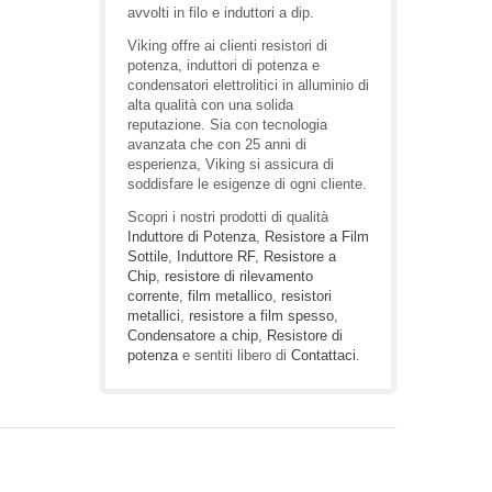
avvolti in filo e induttori a dip.
Viking offre ai clienti resistori di
potenza, induttori di potenza e
condensatori elettrolitici in alluminio di
alta qualità con una solida
reputazione. Sia con tecnologia
avanzata che con 25 anni di
esperienza, Viking si assicura di
soddisfare le esigenze di ogni cliente.
Scopri i nostri prodotti di qualità
Induttore di Potenza
,
Resistore a Film
Sottile
,
Induttore RF
,
Resistore a
Chip
,
resistore di rilevamento
corrente
,
film metallico
,
resistori
metallici
,
resistore a film spesso
,
Condensatore a chip
,
Resistore di
potenza
e sentiti libero di
Contattaci
.