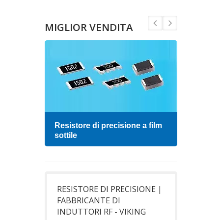
MIGLIOR VENDITA
Resistore di precisione a film
Indu
sottile
RESISTORE DI PRECISIONE |
FABBRICANTE DI
INDUTTORI RF - VIKING