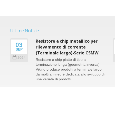
Ultime Notizie
Resistore a chip metallico per
03
le
rilevamento di corrente
SEP
(Terminale largo)-Serie CSMW
2024
Resistore a chip piatto di tipo a
terminazione lunga (geometria inversa).
Viking produce prodotti a terminale largo
da molti anni ed è dedicata allo sviluppo di
e
una varietà di prodotti...
Leggi di più