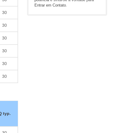
Entrar em Contato
.
30
30
30
30
30
30
Q typ.
30