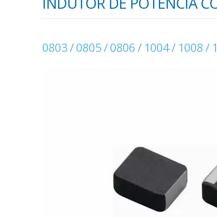
INDUTOR DE POTÊNCIA COM
0803 / 0805 / 0806 / 1004 / 1008 / 