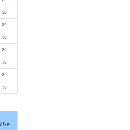
30
30
30
30
30
30
30
Q typ.