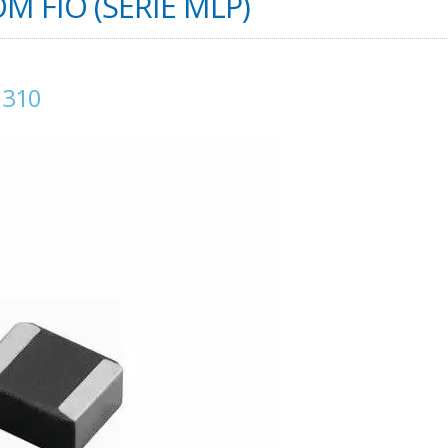
 FIO (SÉRIE MLP)
1310