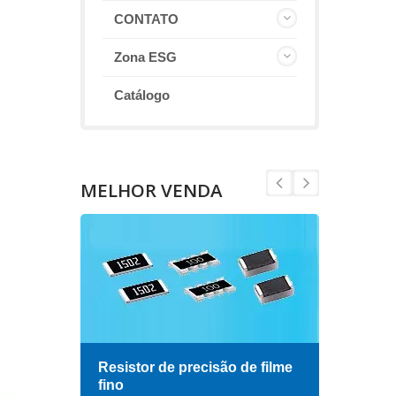
CONTATO
Zona ESG
Catálogo
MELHOR VENDA
Resistor de precisão de filme
Indu
fino