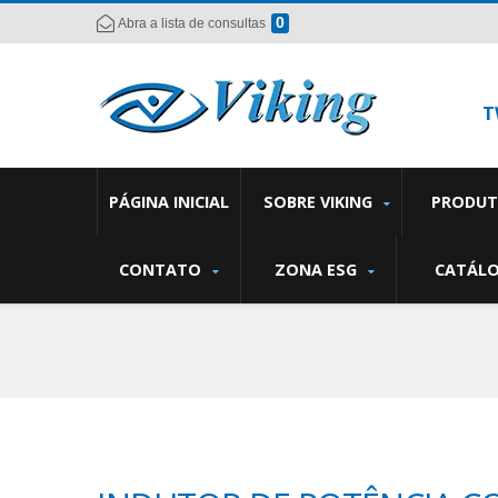
0
Abra a lista de consultas
T
PÁGINA INICIAL
SOBRE VIKING
PRODU
CONTATO
ZONA ESG
CATÁL