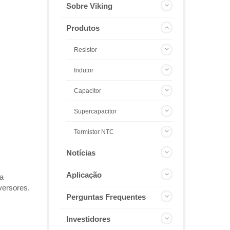
Sobre Viking
Produtos
Resistor
Indutor
Capacitor
Supercapacitor
Termistor NTC
Notícias
Aplicação
ra
versores.
Perguntas Frequentes
Investidores