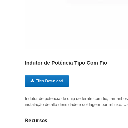
Indutor de Potência Tipo Com Fio
Files Download
Indutor de potência de chip de ferrite com fio, tamanh
instalação de alta densidade e soldagem por refluxo. U
Recursos