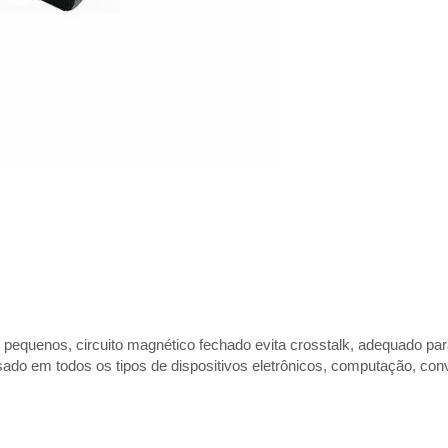
os pequenos, circuito magnético fechado evita crosstalk, adequado pa
sado em todos os tipos de dispositivos eletrônicos, computação, con