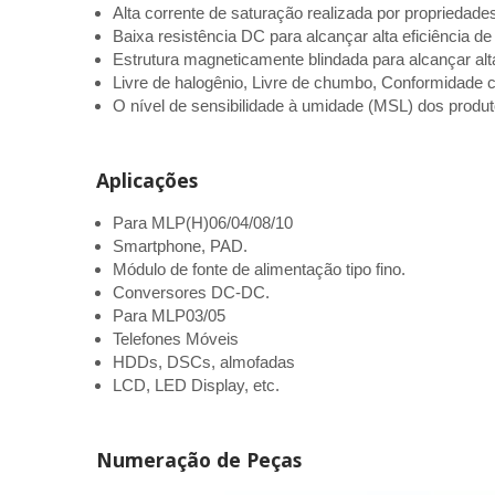
Alta corrente de saturação realizada por propriedades
Baixa resistência DC para alcançar alta eficiência 
Estrutura magneticamente blindada para alcançar al
Livre de halogênio, Livre de chumbo, Conformidade
O nível de sensibilidade à umidade (MSL) dos produto
Aplicações
Para MLP(H)06/04/08/10
Smartphone, PAD.
Módulo de fonte de alimentação tipo fino.
Conversores DC-DC.
Para MLP03/05
Telefones Móveis
HDDs, DSCs, almofadas
LCD, LED Display, etc.
Numeração de Peças