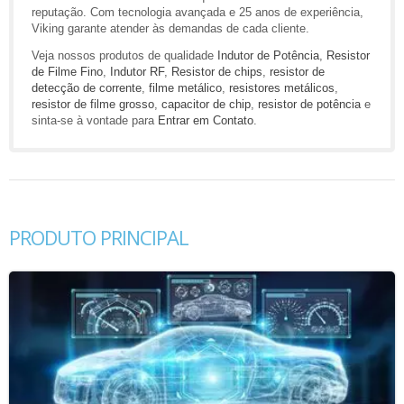
reputação. Com tecnologia avançada e 25 anos de experiência,
Viking garante atender às demandas de cada cliente.
Veja nossos produtos de qualidade
Indutor de Potência
,
Resistor
de Filme Fino
,
Indutor RF
,
Resistor de chips
,
resistor de
detecção de corrente
,
filme metálico
,
resistores metálicos
,
resistor de filme grosso
,
capacitor de chip
,
resistor de potência
e
sinta-se à vontade para
Entrar em Contato
.
PRODUTO PRINCIPAL