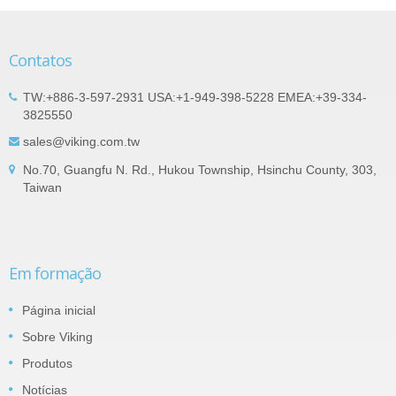
Contatos
TW:+886-3-597-2931 USA:+1-949-398-5228 EMEA:+39-334-
3825550
sales@viking.com.tw
No.70, Guangfu N. Rd., Hukou Township, Hsinchu County, 303,
Taiwan
Em formação
Página inicial
Sobre Viking
Produtos
Notícias