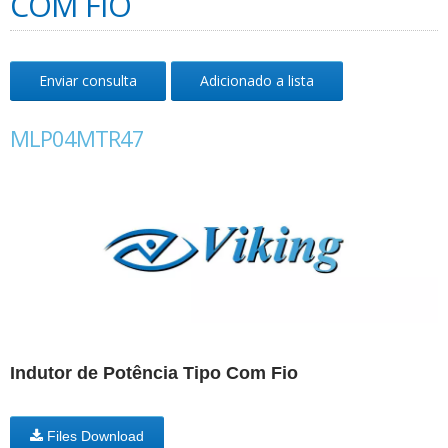
COM FIO
Enviar consulta
Adicionado a lista
MLP04MTR47
Indutor de Potência Tipo Com Fio
Files Download