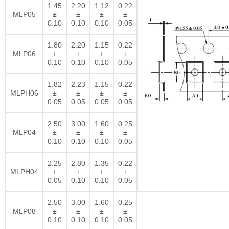
1.45
2.20
1.12
0.22
MLP05
±
±
±
±
0.10
0.10
0.10
0.05
1.80
2.20
1.15
0.22
MLP06
±
±
±
±
0.10
0.10
0.10
0.05
1.82
2.23
1.15
0.22
MLPH06
±
±
±
±
0.05
0.05
0.05
0.05
2.50
3.00
1.60
0.25
MLP04
±
±
±
±
0.10
0.10
0.10
0.05
2.25
2.80
1.35
0.22
MLPH04
±
±
±
±
0.05
0.10
0.10
0.05
2.50
3.00
1.60
0.25
MLP08
±
±
±
±
0.10
0.10
0.10
0.05