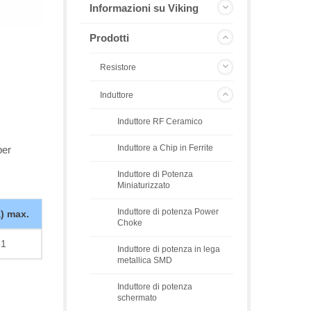
Informazioni su Viking
Prodotti
Resistore
Induttore
Induttore RF Ceramico
Induttore a Chip in Ferrite
per
Induttore di Potenza
Miniaturizzato
Induttore di potenza Power
A) max.
Choke
51
Induttore di potenza in lega
metallica SMD
Induttore di potenza
schermato