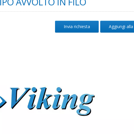
IPO AVVOLTO IN FILO
Invia richiesta
Aggiungi alla 