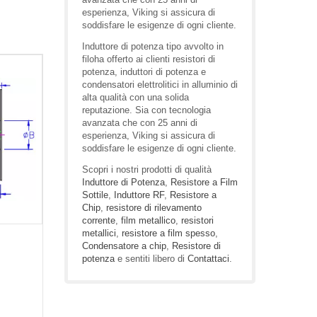
esperienza, Viking si assicura di
soddisfare le esigenze di ogni cliente.
Induttore di potenza tipo avvolto in
filoha offerto ai clienti resistori di
potenza, induttori di potenza e
condensatori elettrolitici in alluminio di
alta qualità con una solida
reputazione. Sia con tecnologia
avanzata che con 25 anni di
esperienza, Viking si assicura di
soddisfare le esigenze di ogni cliente.
Scopri i nostri prodotti di qualità
Induttore di Potenza
,
Resistore a Film
Sottile
,
Induttore RF
,
Resistore a
Chip
,
resistore di rilevamento
corrente
,
film metallico
,
resistori
metallici
,
resistore a film spesso
,
Condensatore a chip
,
Resistore di
potenza
e sentiti libero di
Contattaci
.