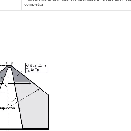
completion
Resistore a film spesso