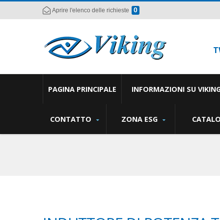
0
Aprire l'elenco delle richieste
T
PAGINA PRINCIPALE
INFORMAZIONI SU VIKIN
CONTATTO
ZONA ESG
CATAL