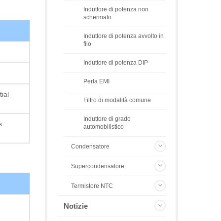
Induttore di potenza non
schermato
Induttore di potenza avvolto in
filo
Induttore di potenza DIP
Perla EMI
ial
Filtro di modalità comune
Induttore di grado
s
automobilistico
Condensatore
Supercondensatore
Termistore NTC
Notizie