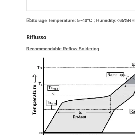
☑Storage Temperature: 5~40°C ; Humidity:<65%RH
Riflusso
Recommendable Reflow Soldering