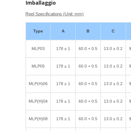
Imballaggio
Reel Specifications (Unit: mm)
Type
A
B
C
MLP03
178 ± 1
60.0 + 0.5
13.0 ± 0.2
9
MLP05
178 ± 1
60.0 + 0.5
13.0 ± 0.2
9
MLP(H)06
178 ± 1
60.0 + 0.5
13.0 ± 0.2
9
MLP(H)04
178 ± 1
60.0 + 0.5
13.0 ± 0.2
9
MLP(H)08
178 ± 1
60.0 + 0.5
13.0 ± 0.2
9