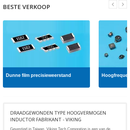
BESTE VERKOOP
Dunne film precisieweerstand
Hoogfrequent
DRAADGEWONDEN TYPE HOOGVERMOGEN
INDUCTOR FABRIKANT - VIKING
Gevestigd in Taiwan, Viking Tech Corporation is een van de