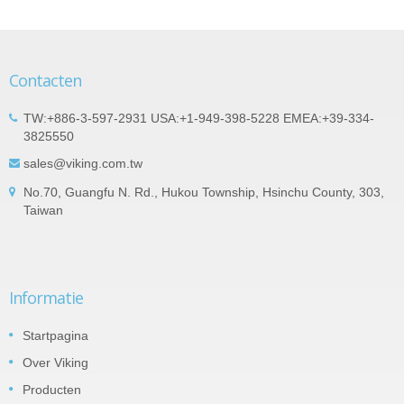
Contacten
TW:+886-3-597-2931 USA:+1-949-398-5228 EMEA:+39-334-
3825550
sales@viking.com.tw
No.70, Guangfu N. Rd., Hukou Township, Hsinchu County, 303,
Taiwan
Informatie
Startpagina
Over Viking
Producten