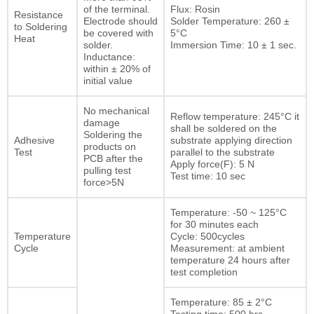
of the terminal.
Flux: Rosin
Resistance
Electrode should
Solder Temperature: 260 ±
to Soldering
be covered with
5°C
Heat
solder.
Immersion Time: 10 ± 1 sec.
Inductance:
within ± 20% of
initial value
No mechanical
Reflow temperature: 245°C it
damage
shall be soldered on the
Soldering the
Adhesive
substrate applying direction
products on
Test
parallel to the substrate
PCB after the
Apply force(F): 5 N
pulling test
Test time: 10 sec
force>5N
Temperature: -50 ~ 125°C
for 30 minutes each
Temperature
Cycle: 500cycles
Cycle
Measurement: at ambient
temperature 24 hours after
test completion
Temperature: 85 ± 2°C