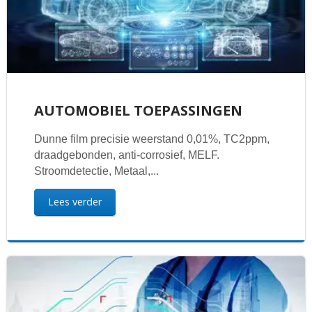
AUTOMOBIEL TOEPASSINGEN
Dunne film precisie weerstand 0,01%, TC2ppm,
draadgebonden, anti-corrosief, MELF.
Stroomdetectie, Metaal,...
Lees verder