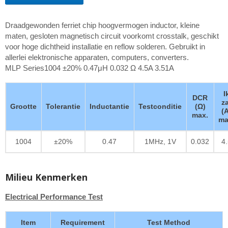
Draadgewonden ferriet chip hoogvermogen inductor, kleine
maten, gesloten magnetisch circuit voorkomt crosstalk, geschikt
voor hoge dichtheid installatie en reflow solderen. Gebruikt in
allerlei elektronische apparaten, computers, converters.
MLP Series1004 ±20% 0.47μH 0.032 Ω 4.5A 3.51A
I
DCR
z
Grootte
Tolerantie
Inductantie
Testconditie
(Ω)
(
max.
ma
1004
±20%
0.47
1MHz, 1V
0.032
4
Milieu Kenmerken
Electrical Performance Test
Item
Requirement
Test Method