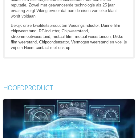
reputatie. Zowel met geavanceerde technologie als 25 jaar
ervaring zorgt Viking ervoor dat aan de eisen van elke klant
wordt voldaan.
Bekijk onze kwaliteitsproducten
Voedingsinductor
,
Dunne film
chipweerstand
,
RF-inductor
,
Chipweerstand
,
stroommeetweerstand
,
metaal film
,
metaal weerstanden
,
Dikke
film weerstand
,
Chipcondensator
,
Vermogen weerstand
en voel je
vrij om
Neem contact met ons op
.
HOOFDPRODUCT