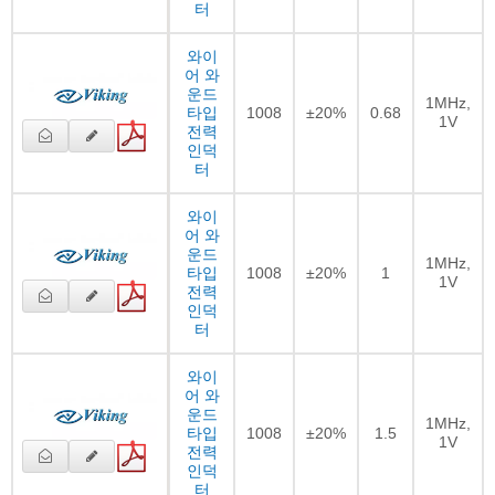
터
와이
어 와
운드
1MHz,
타입
1008
±20%
0.68
1V
전력
인덕
터
와이
어 와
운드
1MHz,
타입
1008
±20%
1
1V
전력
인덕
터
와이
어 와
운드
1MHz,
타입
1008
±20%
1.5
1V
전력
인덕
터