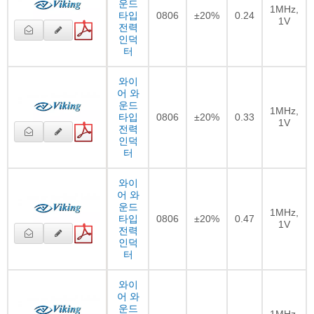
운드
1MHz,
타입
0806
±20%
0.24
1V
전력
인덕
터
와이
어 와
운드
1MHz,
타입
0806
±20%
0.33
1V
전력
인덕
터
와이
어 와
운드
1MHz,
타입
0806
±20%
0.47
1V
전력
인덕
터
와이
어 와
운드
1MHz,