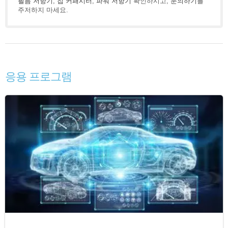
필름 저항기
,
칩 커패시터
,
파워 저항기
확인하시고,
문의하기
를
주저하지 마세요.
응용 프로그램