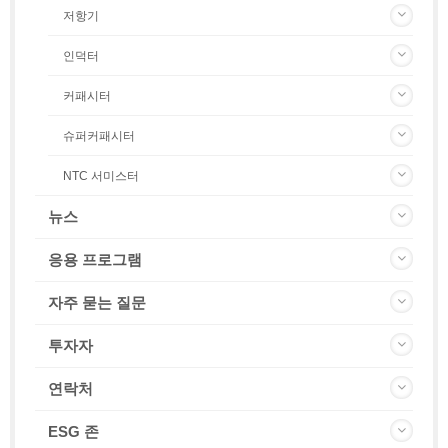
저항기
인덕터
커패시터
슈퍼커패시터
NTC 서미스터
뉴스
응용 프로그램
자주 묻는 질문
투자자
연락처
ESG 존