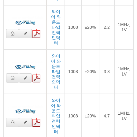
와이
어 와
운드
1MHz,
타입
1008
±20%
2.2
1V
전력
인덕
터
와이
어 와
운드
1MHz,
타입
1008
±20%
3.3
1V
전력
인덕
터
와이
어 와
운드
1MHz,
타입
1008
±20%
4.7
1V
전력
인덕
터