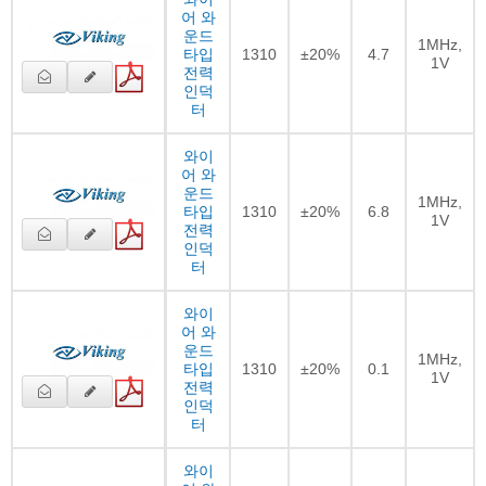
어 와
운드
1MHz,
타입
1310
±20%
4.7
1V
전력
인덕
터
와이
어 와
운드
1MHz,
타입
1310
±20%
6.8
1V
전력
인덕
터
와이
어 와
운드
1MHz,
타입
1310
±20%
0.1
1V
전력
인덕
터
와이