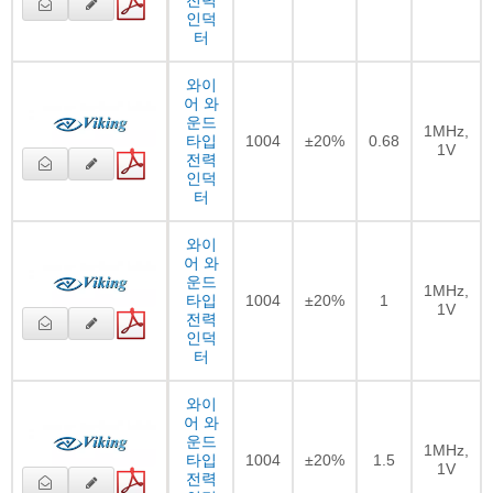
인덕
터
와이
어 와
운드
1MHz,
타입
1004
±20%
0.68
1V
전력
인덕
터
와이
어 와
운드
1MHz,
타입
1004
±20%
1
1V
전력
인덕
터
와이
어 와
운드
1MHz,
타입
1004
±20%
1.5
1V
전력