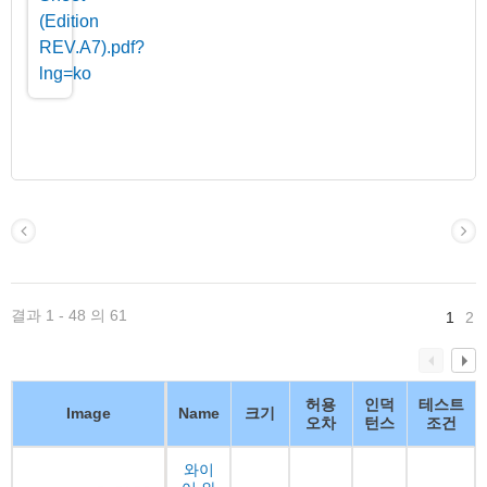
결과 1 - 48 의 61
1
2
허용
인덕
테스트
Image
Name
크기
오차
턴스
조건
와이