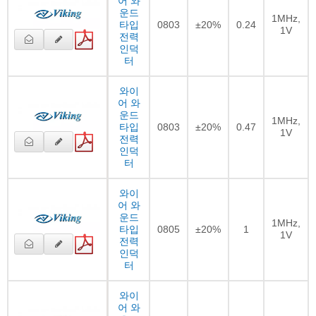
어 와
운드
1MHz,
타입
0803
±20%
0.24
1V
전력
인덕
터
와이
어 와
운드
1MHz,
타입
0803
±20%
0.47
1V
전력
인덕
터
와이
어 와
운드
1MHz,
타입
0805
±20%
1
1V
전력
인덕
터
와이
어 와