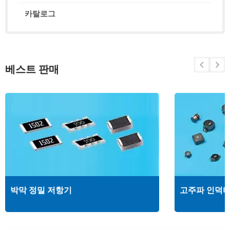
카탈로그
베스트 판매
박막 정밀 저항기
고주파 인덕