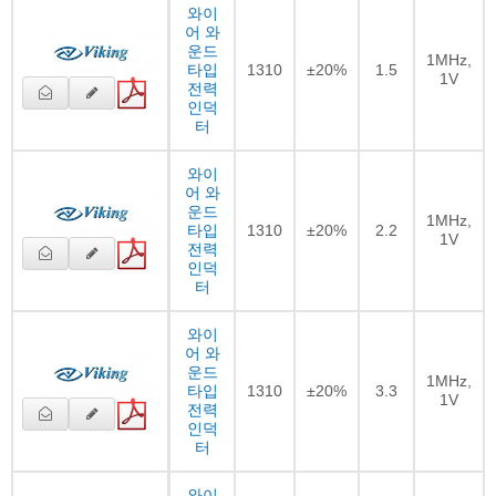
와이
어 와
운드
1MHz,
타입
1310
±20%
1.5
1V
전력
인덕
터
와이
어 와
운드
1MHz,
타입
1310
±20%
2.2
1V
전력
인덕
터
와이
어 와
운드
1MHz,
타입
1310
±20%
3.3
1V
전력
인덕
터
와이