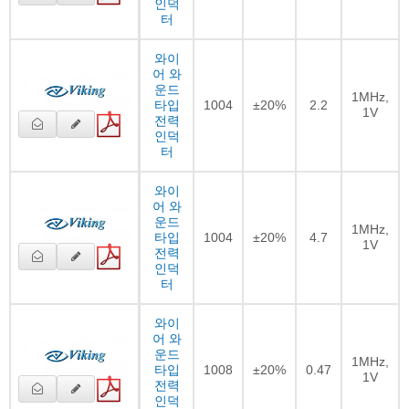
인덕
터
와이
어 와
운드
1MHz,
타입
1004
±20%
2.2
1V
전력
인덕
터
와이
어 와
운드
1MHz,
타입
1004
±20%
4.7
1V
전력
인덕
터
와이
어 와
운드
1MHz,
타입
1008
±20%
0.47
1V
전력
인덕