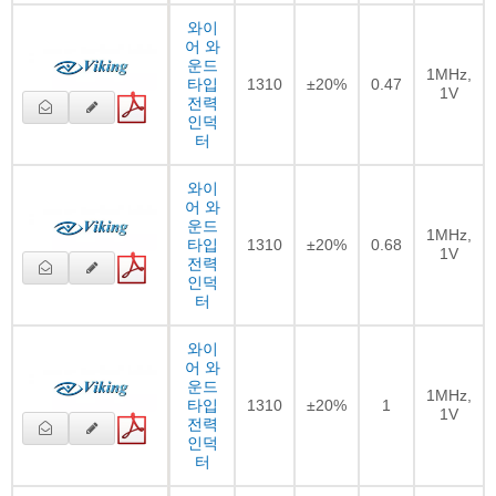
와이
어 와
운드
1MHz,
타입
1310
±20%
0.47
1V
전력
인덕
터
와이
어 와
운드
1MHz,
타입
1310
±20%
0.68
1V
전력
인덕
터
와이
어 와
운드
1MHz,
타입
1310
±20%
1
1V
전력
인덕
터