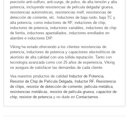
precisión anti-sulfuro, anti-surge, de pulso, de alta tensión y alta
potencia, incluyendo resistencias de película delgada/ gruesa,
resistencias automotrices, resistencias melf, resistencias de
detección de corriente, etc. Inductores de baja ruido, baja TC y
alta potencia, como inductores de RF, inductores de chip,
inductores de potencia, inductores variables, inductores de chip
de ferrita, inductores apantallados, inductores enrollados en
alambre e inductores DIP.
Viking ha estado ofreciendo a los clientes resistencias de
potencia, inductores de potencia y capacitores electrolíticos de
aluminio de alta calidad con una sólida reputación. Tanto con
tecnología avanzada como con 25 años de experiencia, Viking
se asegura de satisfacer las demandas de cada cliente.
Vea nuestros productos de calidad
Inductor de Potencia
,
Resistor de Chip de Película Delgada
,
Inductor RF
,
Resistencia
de chips
,
resistor de detección de corriente
,
película metálica
,
resistencias metálicas
,
resistor de película gruesa
,
capacitor de
chip
,
resistor de potencia
y no dude en
Contactarnos
.