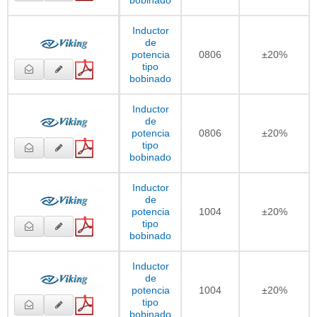
Inductor
de
potencia
0806
±20%
tipo
bobinado
Inductor
de
potencia
0806
±20%
tipo
bobinado
Inductor
de
potencia
1004
±20%
tipo
bobinado
Inductor
de
potencia
1004
±20%
tipo
bobinado