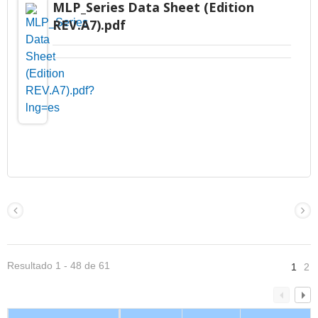
MLP_Series Data Sheet (Edition
REV.A7).pdf
Resultado 1 - 48 de 61
1
2