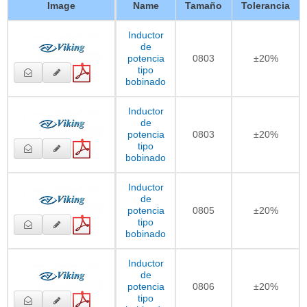
Image
Name
Tamaño
Tolerancia
Inductor
de
potencia
0803
±20%
tipo
bobinado
Inductor
de
potencia
0803
±20%
tipo
bobinado
Inductor
de
potencia
0805
±20%
tipo
bobinado
Inductor
de
potencia
0806
±20%
tipo