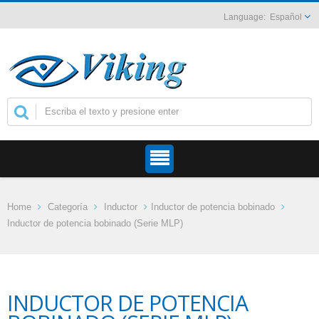
Español
Home
Categoría
Inductor
Inductor de potencia bobinado
Inductor de potencia bobinado (Serie MLP)
INDUCTOR DE POTENCIA