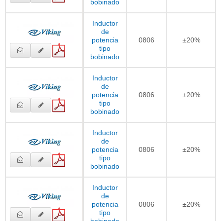
bobinado
Inductor
de
potencia
0806
±20%
tipo
bobinado
Inductor
de
potencia
0806
±20%
tipo
bobinado
Inductor
de
potencia
0806
±20%
tipo
bobinado
Inductor
de
potencia
0806
±20%
tipo
bobinado