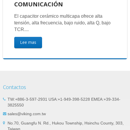
COMUNICACIÓN
El capacitor cerámico multicapa ofrece alta
tensión, alta frecuencia, bajo ruido, alta Q, bajo
TCR....
Lee mas
Contactos
TW:+886-3-597-2931 USA:+1-949-398-5228 EMEA:+39-334-
3825550
sales@viking.com.tw
No.70, Guangfu N. Rd., Hukou Township, Hsinchu County, 303,
Taiwan