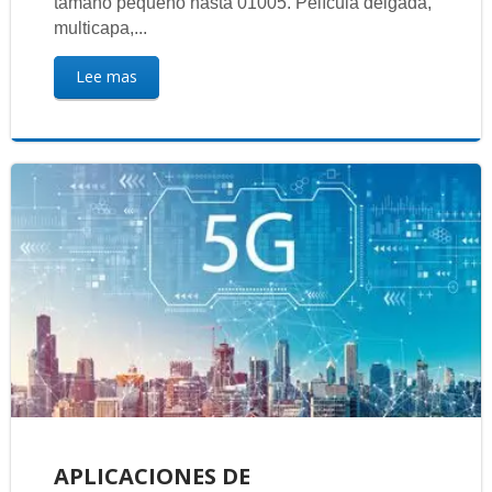
tamaño pequeño hasta 01005. Película delgada,
multicapa,...
Lee mas
APLICACIONES DE