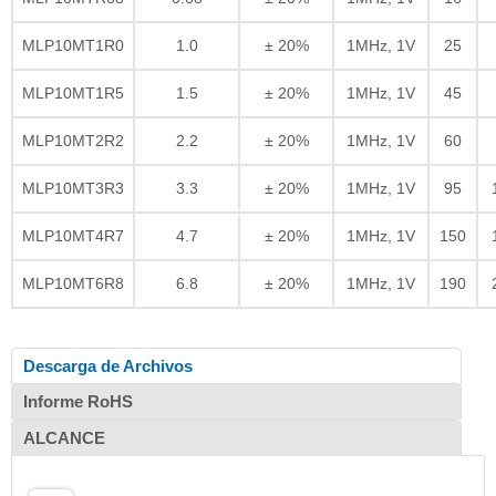
MLP10MT1R0
1.0
± 20%
1MHz, 1V
25
MLP10MT1R5
1.5
± 20%
1MHz, 1V
45
MLP10MT2R2
2.2
± 20%
1MHz, 1V
60
MLP10MT3R3
3.3
± 20%
1MHz, 1V
95
MLP10MT4R7
4.7
± 20%
1MHz, 1V
150
MLP10MT6R8
6.8
± 20%
1MHz, 1V
190
Descarga de Archivos
Informe RoHS
ALCANCE