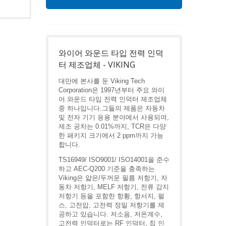
와이어 와운드 타입 전력 인덕
터 제조업체 - VIKING
대만에 본사를 둔 Viking Tech
Corporation은 1997년부터 주요 와이
어 와운드 타입 전력 인덕터 제조업체
중 하나입니다.그들의 제품은 자동차
및 전자 기기 응용 분야에서 사용되며,
제조 공차는 0.01%까지, TCR은 다양
한 패키지 크기에서 2 ppm까지 가능
합니다.
TS16949/ ISO9001/ ISO14001을 준수
하고 AEC-Q200 기준을 충족하는
Viking은 얇은/두꺼운 필름 저항기, 자
동차 저항기, MELF 저항기, 전류 감지
저항기 등을 포함한 항황, 항서지, 펄
스, 고전압, 고전력 정밀 저항기를 제
공하고 있습니다. 저소음, 저온계수,
고전력 인덕터로는 RF 인덕터, 칩 인