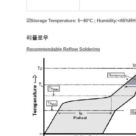
☑Storage Temperature: 5~40°C ; Humidity:<65%RH
리플로우
Recommendable Reflow Soldering