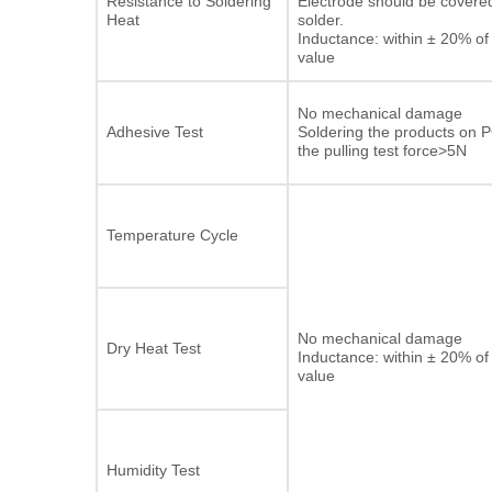
Resistance to Soldering
Electrode should be covere
Heat
solder.
Inductance: within ± 20% of i
value
No mechanical damage
Adhesive Test
Soldering the products on P
the pulling test force>5N
Temperature Cycle
No mechanical damage
Dry Heat Test
Inductance: within ± 20% of i
value
Humidity Test