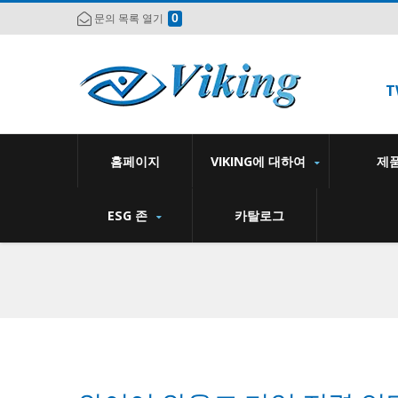
0
문의 목록 열기
T
홈페이지
VIKING에 대하여
제
ESG 존
카탈로그