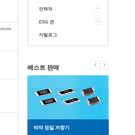
연락처
ESG 존
strate
카탈로그
베스트 판매
박막 정밀 저항기
고주