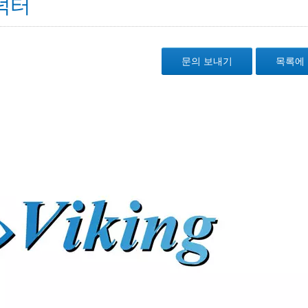
덕터
문의 보내기
목록에