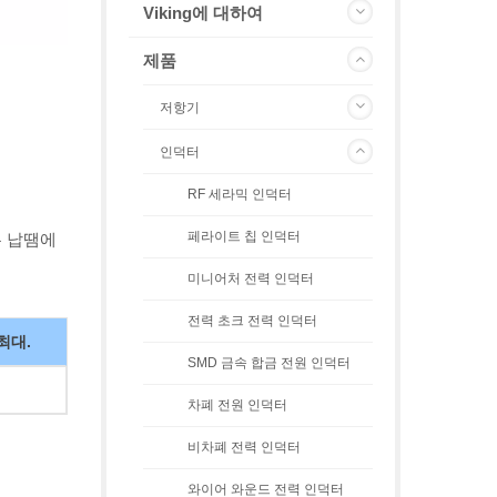
Viking에 대하여
제품
저항기
인덕터
RF 세라믹 인덕터
페라이트 칩 인덕터
우 납땜에
미니어처 전력 인덕터
전력 초크 전력 인덕터
 최대.
SMD 금속 합금 전원 인덕터
차폐 전원 인덕터
비차폐 전력 인덕터
와이어 와운드 전력 인덕터