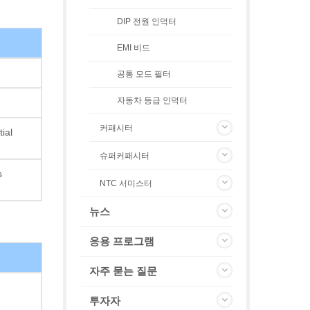
DIP 전원 인덕터
EMI 비드
공통 모드 필터
자동차 등급 인덕터
커패시터
ial
슈퍼커패시터
s
NTC 서미스터
뉴스
응용 프로그램
자주 묻는 질문
투자자