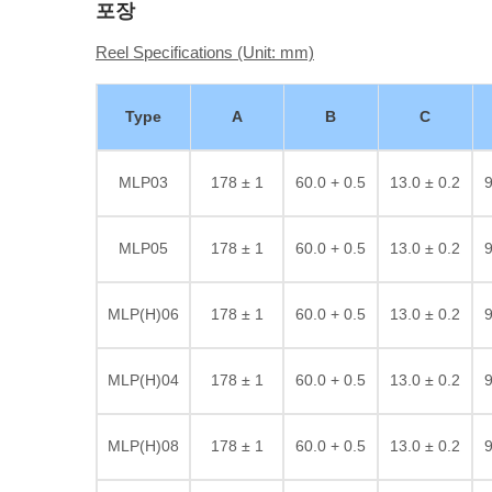
포장
Reel Specifications (Unit: mm)
Type
A
B
C
MLP03
178 ± 1
60.0 + 0.5
13.0 ± 0.2
9
MLP05
178 ± 1
60.0 + 0.5
13.0 ± 0.2
9
MLP(H)06
178 ± 1
60.0 + 0.5
13.0 ± 0.2
9
MLP(H)04
178 ± 1
60.0 + 0.5
13.0 ± 0.2
9
MLP(H)08
178 ± 1
60.0 + 0.5
13.0 ± 0.2
9