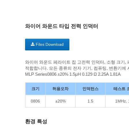
와이어 와운드 타입 전력 인덕터
Files Download
와이어 와운드 페라이트 칩 고전력 인덕터, 소형 크기,
적합합니다. 모든 종류의 전자 기기, 컴퓨팅, 변환기에
MLP Series0806 ±20% 1.5μH 0.129 Ω 2.25A 1.81A
크기
허용오차
인덕턴스
테스트 
0806
±20%
1.5
1MHz, 
환경 특성