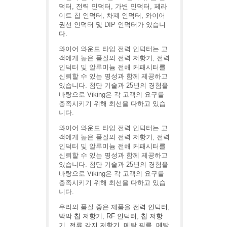
덕터, 전력 인덕터, 가변 인덕터, 페라
이트 칩 인덕터, 차폐 인덕터, 와이어
권선 인덕터 및 DIP 인덕터가 있습니
다.
와이어 와운드 타입 전력 인덕터는 고
객에게 높은 품질의 전력 저항기, 전력
인덕터 및 알루미늄 전해 커패시터를
신뢰할 수 있는 명성과 함께 제공하고
있습니다. 첨단 기술과 25년의 경험을
바탕으로 Viking은 각 고객의 요구를
충족시키기 위해 최선을 다하고 있습
니다.
와이어 와운드 타입 전력 인덕터는 고
객에게 높은 품질의 전력 저항기, 전력
인덕터 및 알루미늄 전해 커패시터를
신뢰할 수 있는 명성과 함께 제공하고
있습니다. 첨단 기술과 25년의 경험을
바탕으로 Viking은 각 고객의 요구를
충족시키기 위해 최선을 다하고 있습
니다.
우리의 품질 좋은 제품을
전력 인덕터
,
박막 칩 저항기
,
RF 인덕터
,
칩 저항
기
,
전류 감지 저항기
,
메탈 필름
,
메탈