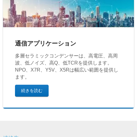
通信アプリケーション
多層セラミックコンデンサーは、高電圧、高周
波、低ノイズ、高Q、低TCRを提供します。
NPO、X7R、Y5V、X5Rは幅広い範囲を提供し
ます。
続きを読む