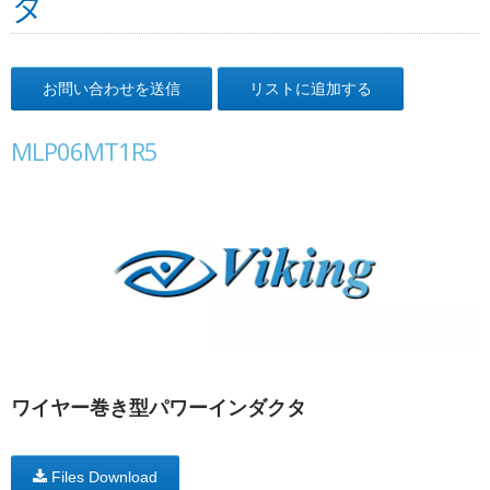
タ
お問い合わせを送信
リストに追加する
MLP06MT1R5
ワイヤー巻き型パワーインダクタ
Files Download