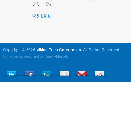
フリーです。
続きを読む
Copyright © 2026
Viking Tech Corporation
. All Rights Reserved.
Consulted & Designed by
Ready-Market
.