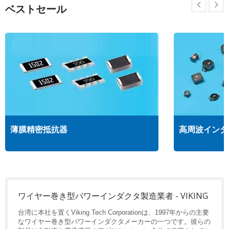
ベストセール
薄膜精密抵抗器
高周波インダ
ワイヤー巻き型パワーインダクタ製造業者 - VIKING
台湾に本社を置くViking Tech Corporationは、1997年からの主要
なワイヤー巻き型パワーインダクタメーカーの一つです。彼らの