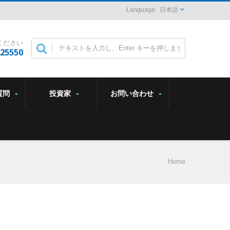
日本語
ください
825550
質問
投資家
お問い合わせ
Home