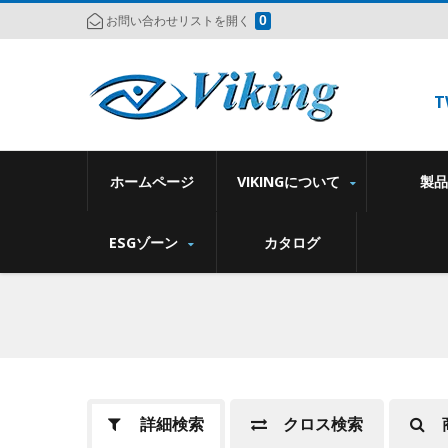
0
お問い合わせリストを開く
T
ホームページ
VIKINGについて
製
ESGゾーン
カタログ
詳細検索
クロス検索