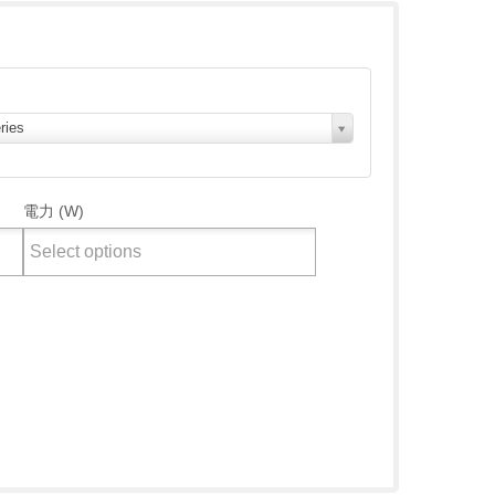
ries
電力 (W)