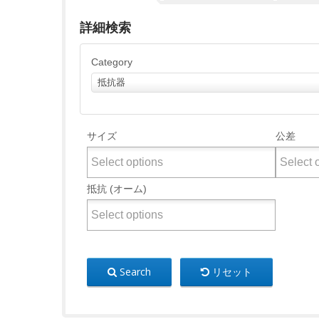
詳細検索
Category
抵抗器
サイズ
公差
抵抗 (オーム)
Search
リセット