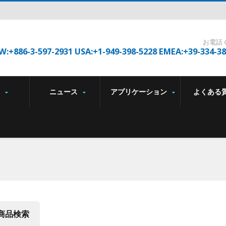
お電話
W:+886-3-597-2931 USA:+1-949-398-5228 EMEA:+39-334-3
品
ニュース
アプリケーション
よくある
商品検索