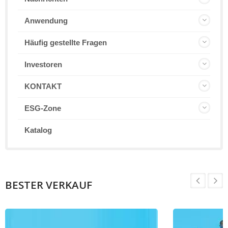
Anwendung
Häufig gestellte Fragen
Investoren
KONTAKT
ESG-Zone
Katalog
BESTER VERKAUF