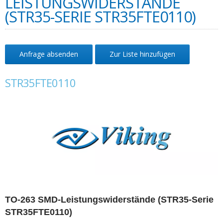
LEISTUNGSWIDERSTÄNDE
(STR35-SERIE STR35FTE0110)
Anfrage absenden
Zur Liste hinzufügen
STR35FTE0110
TO-263 SMD-Leistungswiderstände (STR35-Serie
STR35FTE0110)