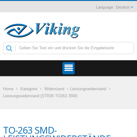
Deutsch
Home
Kategorie
Widerstand
Leistungswiderstand
Leistungswiderstand (STR35 TO263 35W)
TO-263 SMD-