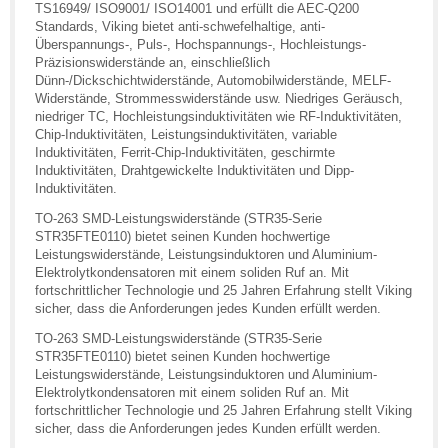
TS16949/ ISO9001/ ISO14001 und erfüllt die AEC-Q200
Standards, Viking bietet anti-schwefelhaltige, anti-
Überspannungs-, Puls-, Hochspannungs-, Hochleistungs-
Präzisionswiderstände an, einschließlich
Dünn-/Dickschichtwiderstände, Automobilwiderstände, MELF-
Widerstände, Strommesswiderstände usw. Niedriges Geräusch,
niedriger TC, Hochleistungsinduktivitäten wie RF-Induktivitäten,
Chip-Induktivitäten, Leistungsinduktivitäten, variable
Induktivitäten, Ferrit-Chip-Induktivitäten, geschirmte
Induktivitäten, Drahtgewickelte Induktivitäten und Dipp-
Induktivitäten.
TO-263 SMD-Leistungswiderstände (STR35-Serie
STR35FTE0110) bietet seinen Kunden hochwertige
Leistungswiderstände, Leistungsinduktoren und Aluminium-
Elektrolytkondensatoren mit einem soliden Ruf an. Mit
fortschrittlicher Technologie und 25 Jahren Erfahrung stellt Viking
sicher, dass die Anforderungen jedes Kunden erfüllt werden.
TO-263 SMD-Leistungswiderstände (STR35-Serie
STR35FTE0110) bietet seinen Kunden hochwertige
Leistungswiderstände, Leistungsinduktoren und Aluminium-
Elektrolytkondensatoren mit einem soliden Ruf an. Mit
fortschrittlicher Technologie und 25 Jahren Erfahrung stellt Viking
sicher, dass die Anforderungen jedes Kunden erfüllt werden.