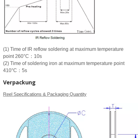
(1) Time of IR reflow soldering at maximum temperature
point 260°C：10s
(2) Time of soldering iron at maximum temperature point
410°C：5s
Verpackung
Reel Specifications & Packaging Quantity