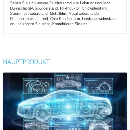
Sehen Sie sich unsere Qualitätsprodukte
Leistungsinduktor
,
Dünnschicht-Chipwiderstand
,
RF-Induktor
,
Chipwiderstand
,
Strommesswiderstand
,
Metallfilm
,
Metallwiderstände
,
Dickschichtwiderstand
,
Chip-Kondensator
,
Leistungswiderstand
an und zögern Sie nicht,
Kontaktieren Sie uns
.
HAUPTPRODUKT