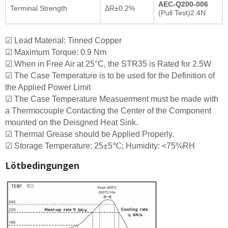
AEC-Q200-006
Terminal Strength
ΔR±0.2%
(Pull Test)2.4N
☑ Lead Material: Tinned Copper
☑ Maximum Torque: 0.9 Nm
☑ When in Free Air at 25°C, the STR35 is Rated for 2.5W
☑ The Case Temperature is to be used for the Definition of
the Applied Power Limit
☑ The Case Temperature Measuerment must be made with
a Thermocouple Contacting the Center of the Component
mounted on the Deisgned Heat Sink.
☑ Thermal Grease should be Applied Properly.
☑ Storage Temperature: 25±5℃; Humidity: <75%RH
Lötbedingungen