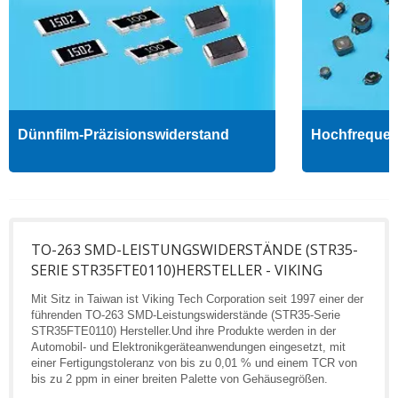
Dünnfilm-Präzisionswiderstand
Hochfrequenz
TO-263 SMD-LEISTUNGSWIDERSTÄNDE (STR35-
SERIE STR35FTE0110)HERSTELLER - VIKING
Mit Sitz in Taiwan ist Viking Tech Corporation seit 1997 einer der
führenden TO-263 SMD-Leistungswiderstände (STR35-Serie
STR35FTE0110) Hersteller.Und ihre Produkte werden in der
Automobil- und Elektronikgeräteanwendungen eingesetzt, mit
einer Fertigungstoleranz von bis zu 0,01 % und einem TCR von
bis zu 2 ppm in einer breiten Palette von Gehäusegrößen.