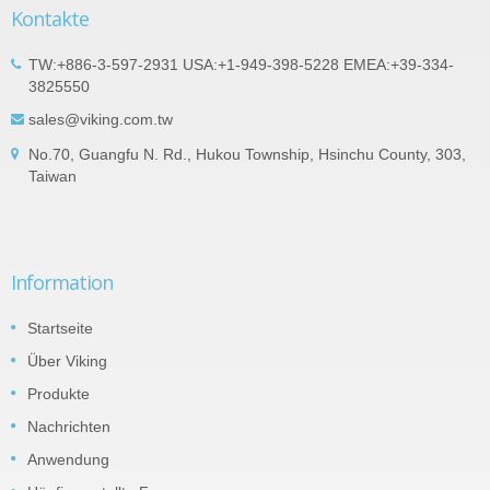
Kontakte
TW:+886-3-597-2931 USA:+1-949-398-5228 EMEA:+39-334-
3825550
sales@viking.com.tw
No.70, Guangfu N. Rd., Hukou Township, Hsinchu County, 303,
Taiwan
Information
Startseite
Über Viking
Produkte
Nachrichten
Anwendung