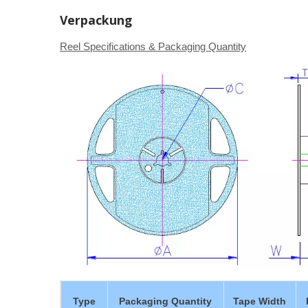
Verpackung
Reel Specifications & Packaging Quantity
Type
Packaging Quantity
Tape Width