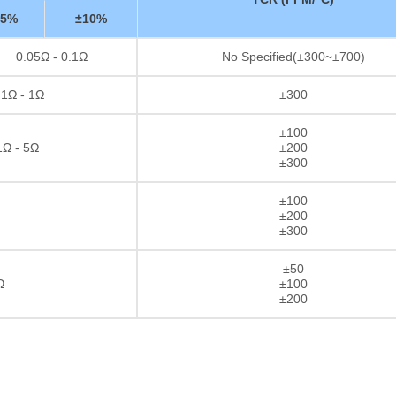
±5%
±10%
0.05Ω - 0.1Ω
No Specified(±300~±700)
1Ω - 1Ω
±300
±100
Ω - 5Ω
±200
±300
±100
±200
±300
±50
Ω
±100
±200