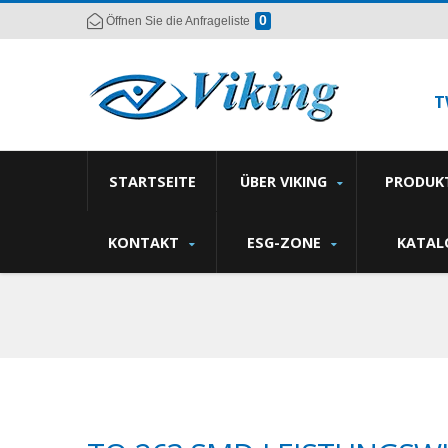
0
Öffnen Sie die Anfrageliste
T
STARTSEITE
ÜBER VIKING
PRODUK
KONTAKT
ESG-ZONE
KATAL