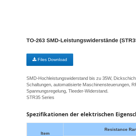
TO-263 SMD-Leistungswiderstände (STR3
Files Download
SMD-Hochleistungswiderstand bis zu 35W, Dickschicht
Schaltungen, automatisierte Maschinensteuerungen, RF-
Spannungsregelung, Tleeder-Widerstand.
STR35 Series
Spezifikationen der elektrischen Eigens
Resistance Ra
Item