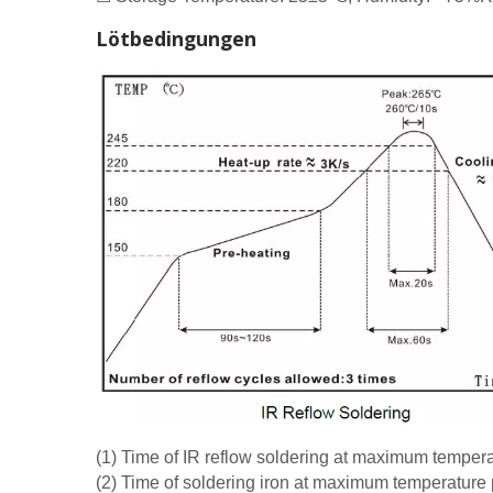
Lötbedingungen
(1) Time of IR reflow soldering at maximum tempe
(2) Time of soldering iron at maximum temperatur