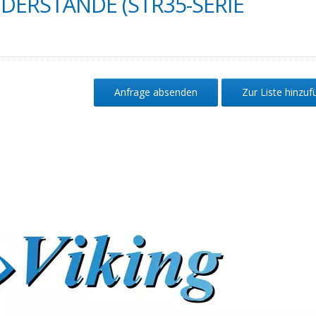
DERSTÄNDE (STR35-SERIE
Anfrage absenden
Zur Liste hinzu