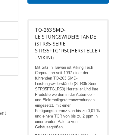
TO-263 SMD-
LEISTUNGSWIDERSTÄNDE
(STR35-SERIE
STR35FTG1R50)HERSTELLER
- VIKING
Mit Sitz in Taiwan ist Viking Tech
Corporation seit 1997 einer der
führenden TO-263 SMD-
Leistungswiderstände (STR35-Serie
STR35FTG1R50) Hersteller.Und ihre
Produkte werden in der Automobil-
und Elektronikgeräteanwendungen
eingesetzt, mit einer
Fertigungstoleranz von bis zu 0,01 %
ent
und einem TCR von bis zu 2 ppm in
einer breiten Palette von
Gehäusegrößen.