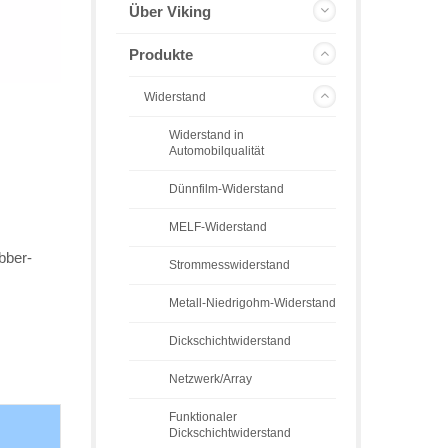
Über Viking
Produkte
Widerstand
Widerstand in
Automobilqualität
Dünnfilm-Widerstand
MELF-Widerstand
bber-
Strommesswiderstand
Metall-Niedrigohm-Widerstand
Dickschichtwiderstand
Netzwerk/Array
Funktionaler
Dickschichtwiderstand