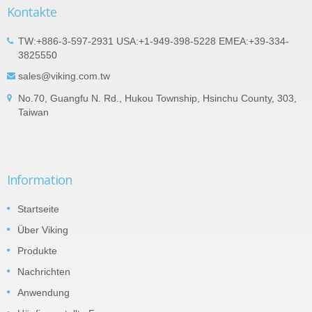
Kontakte
TW:+886-3-597-2931 USA:+1-949-398-5228 EMEA:+39-334-
3825550
sales@viking.com.tw
No.70, Guangfu N. Rd., Hukou Township, Hsinchu County, 303,
Taiwan
Information
Startseite
Über Viking
Produkte
Nachrichten
Anwendung