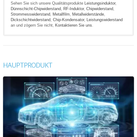
Sehen Sie sich unsere Qualitätsprodukte
Leistungsinduktor
,
Dünnschicht-Chipwiderstand
,
RF-Induktor
,
Chipwiderstand
,
Strommesswiderstand
,
Metallfilm
,
Metallwiderstände
,
Dickschichtwiderstand
,
Chip-Kondensator
,
Leistungswiderstand
an und zögern Sie nicht,
Kontaktieren Sie uns
.
HAUPTPRODUKT