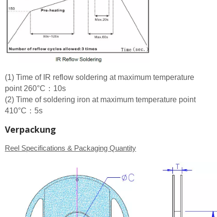
(1) Time of IR reflow soldering at maximum temperature
point 260°C：10s
(2) Time of soldering iron at maximum temperature point
410°C：5s
Verpackung
Reel Specifications & Packaging Quantity