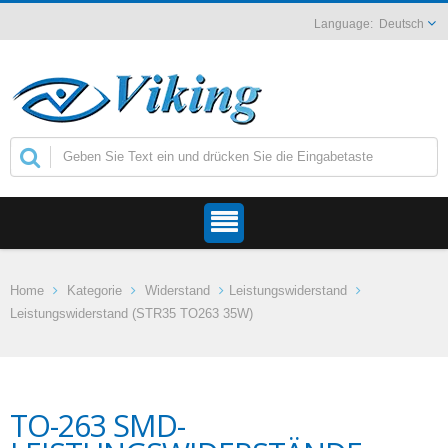
Deutsch
Home
Kategorie
Widerstand
Leistungswiderstand
Leistungswiderstand (STR35 TO263 35W)
TO-263 SMD-