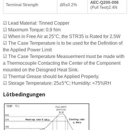
AEC-Q200-006
Terminal Strength
ΔR±0.2%
(Pull Test)2.4N
☑ Lead Material: Tinned Copper
☑ Maximum Torque: 0.9 Nm
☑ When in Free Air at 25°C, the STR35 is Rated for 2.5W
☑ The Case Temperature is to be used for the Definition of
the Applied Power Limit
☑ The Case Temperature Measuerment must be made with
a Thermocouple Contacting the Center of the Component
mounted on the Deisgned Heat Sink.
☑ Thermal Grease should be Applied Properly.
☑ Storage Temperature: 25±5℃; Humidity: <75%RH
Lötbedingungen