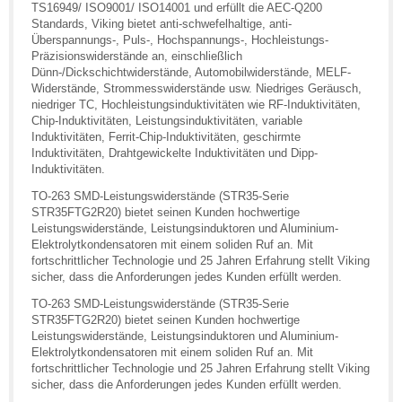
TS16949/ ISO9001/ ISO14001 und erfüllt die AEC-Q200
Standards, Viking bietet anti-schwefelhaltige, anti-
Überspannungs-, Puls-, Hochspannungs-, Hochleistungs-
Präzisionswiderstände an, einschließlich
Dünn-/Dickschichtwiderstände, Automobilwiderstände, MELF-
Widerstände, Strommesswiderstände usw. Niedriges Geräusch,
niedriger TC, Hochleistungsinduktivitäten wie RF-Induktivitäten,
Chip-Induktivitäten, Leistungsinduktivitäten, variable
Induktivitäten, Ferrit-Chip-Induktivitäten, geschirmte
Induktivitäten, Drahtgewickelte Induktivitäten und Dipp-
Induktivitäten.
TO-263 SMD-Leistungswiderstände (STR35-Serie
STR35FTG2R20) bietet seinen Kunden hochwertige
Leistungswiderstände, Leistungsinduktoren und Aluminium-
Elektrolytkondensatoren mit einem soliden Ruf an. Mit
fortschrittlicher Technologie und 25 Jahren Erfahrung stellt Viking
sicher, dass die Anforderungen jedes Kunden erfüllt werden.
TO-263 SMD-Leistungswiderstände (STR35-Serie
STR35FTG2R20) bietet seinen Kunden hochwertige
Leistungswiderstände, Leistungsinduktoren und Aluminium-
Elektrolytkondensatoren mit einem soliden Ruf an. Mit
fortschrittlicher Technologie und 25 Jahren Erfahrung stellt Viking
sicher, dass die Anforderungen jedes Kunden erfüllt werden.