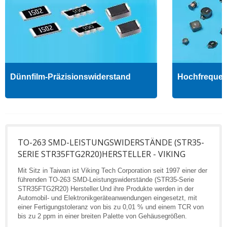
Dünnfilm-Präzisionswiderstand
Hochfrequenz
TO-263 SMD-LEISTUNGSWIDERSTÄNDE (STR35-
SERIE STR35FTG2R20)HERSTELLER - VIKING
Mit Sitz in Taiwan ist Viking Tech Corporation seit 1997 einer der
führenden TO-263 SMD-Leistungswiderstände (STR35-Serie
STR35FTG2R20) Hersteller.Und ihre Produkte werden in der
Automobil- und Elektronikgeräteanwendungen eingesetzt, mit
einer Fertigungstoleranz von bis zu 0,01 % und einem TCR von
bis zu 2 ppm in einer breiten Palette von Gehäusegrößen.