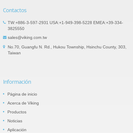
Contactos
TW:+886-3-597-2931 USA:+1-949-398-5228 EMEA:+39-334-
3825550
sales@viking.com.tw
No.70, Guangfu N. Rd., Hukou Township, Hsinchu County, 303,
Taiwan
Información
Página de inicio
Acerca de Viking
Productos
Noticias
Aplicación