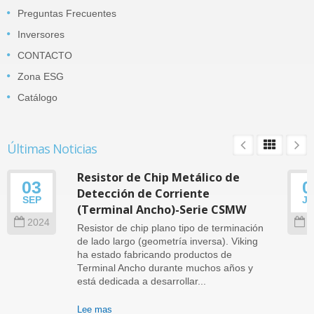
Preguntas Frecuentes
Inversores
CONTACTO
Zona ESG
Catálogo
Últimas Noticias
Resistor de Chip Metálico de
03
0
Detección de Corriente
SEP
J
(Terminal Ancho)-Serie CSMW
2024
2
Resistor de chip plano tipo de terminación
de lado largo (geometría inversa). Viking
ha estado fabricando productos de
Terminal Ancho durante muchos años y
está dedicada a desarrollar...
Lee mas