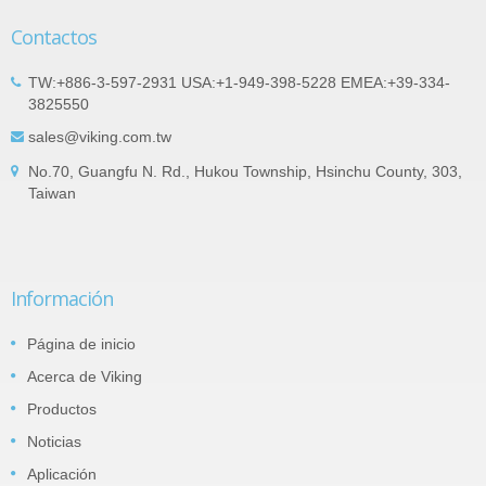
Contactos
TW:+886-3-597-2931 USA:+1-949-398-5228 EMEA:+39-334-
3825550
sales@viking.com.tw
No.70, Guangfu N. Rd., Hukou Township, Hsinchu County, 303,
Taiwan
Información
Página de inicio
Acerca de Viking
Productos
Noticias
Aplicación