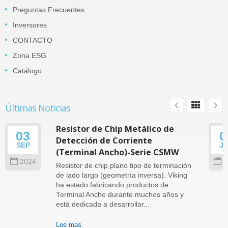
Preguntas Frecuentes
Inversores
CONTACTO
Zona ESG
Catálogo
Últimas Noticias
Resistor de Chip Metálico de
03
0
Detección de Corriente
SEP
J
(Terminal Ancho)-Serie CSMW
2024
2
Resistor de chip plano tipo de terminación
de lado largo (geometría inversa). Viking
ha estado fabricando productos de
Terminal Ancho durante muchos años y
está dedicada a desarrollar...
Lee mas