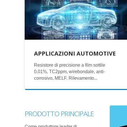
APPLICAZIONI AUTOMOTIVE
Resistore di precisione a film sottile
0,01%, TC2ppm, wirebondale, anti-
corrosivo, MELF. Rilevamento...
PRODOTTO PRINCIPALE
Come produttore leader di