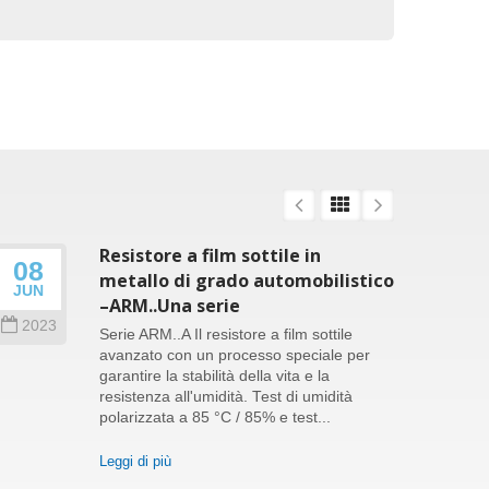
Resistore a film sottile in
08
26
metallo di grado automobilistico
JUN
SEP
–ARM..Una serie
2023
202
Serie ARM..A Il resistore a film sottile
avanzato con un processo speciale per
garantire la stabilità della vita e la
resistenza all'umidità. Test di umidità
polarizzata a 85 °C / 85% e test...
Leggi di più