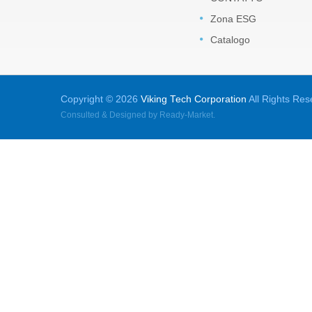
Zona ESG
Catalogo
Copyright © 2026
Viking Tech Corporation
All Rights Res
Consulted & Designed by
Ready-Market
.