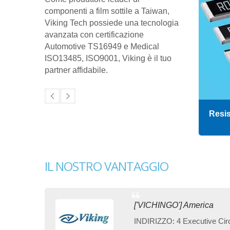
componenti a film sottile a Taiwan,
Viking Tech possiede una tecnologia
avanzata con certificazione
Automotive TS16949 e Medical
ISO13485, ISO9001, Viking è il tuo
partner affidabile.
Condensatore
Resis
IL NOSTRO VANTAGGIO
['VICHINGO'] America
INDIRIZZO: 4 Executive Cir