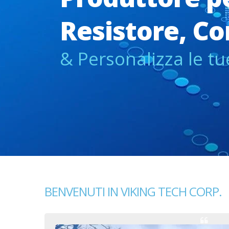
Resistore, C
& Personalizza le t
BENVENUTI IN VIKING TECH CORP.