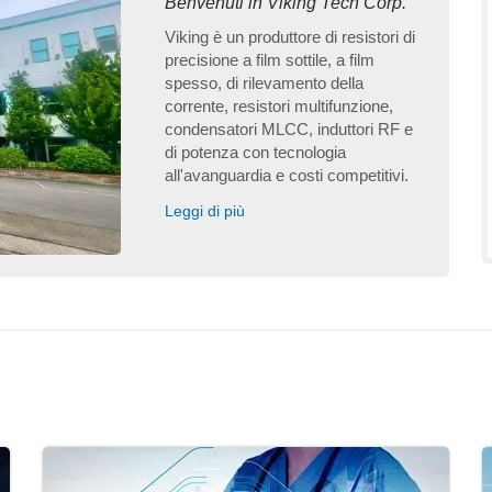
Benvenuti in Viking Tech Corp.
Viking è un produttore di resistori di
precisione a film sottile, a film
spesso, di rilevamento della
corrente, resistori multifunzione,
condensatori MLCC, induttori RF e
di potenza con tecnologia
all'avanguardia e costi competitivi.
Leggi di più