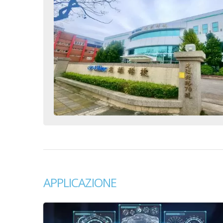
APPLICAZIONE