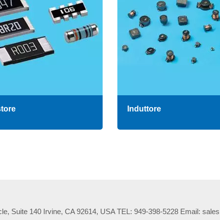
tore
Induttore
cle, Suite 140 Irvine, CA 92614, USA TEL: 949-398-5228 Email: sal