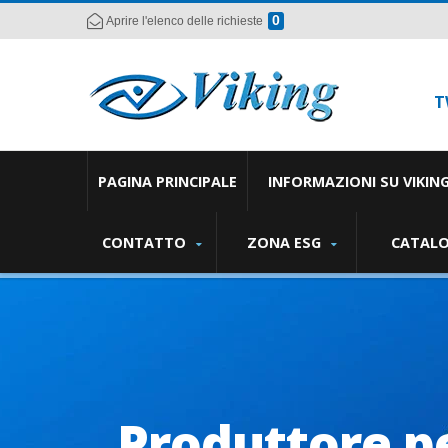
0
Aprire l'elenco delle richieste
T
PAGINA PRINCIPALE
INFORMAZIONI SU VIKIN
CONTATTO
ZONA ESG
CATAL
Produttore p