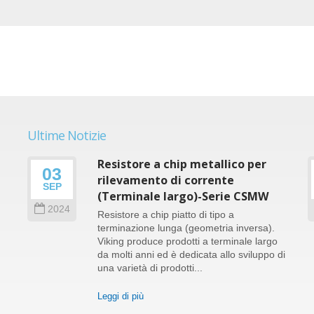
Ultime Notizie
Resistore a chip metallico per
03
le
rilevamento di corrente
SEP
(Terminale largo)-Serie CSMW
2024
Resistore a chip piatto di tipo a
terminazione lunga (geometria inversa).
Viking produce prodotti a terminale largo
da molti anni ed è dedicata allo sviluppo di
e
una varietà di prodotti...
Leggi di più