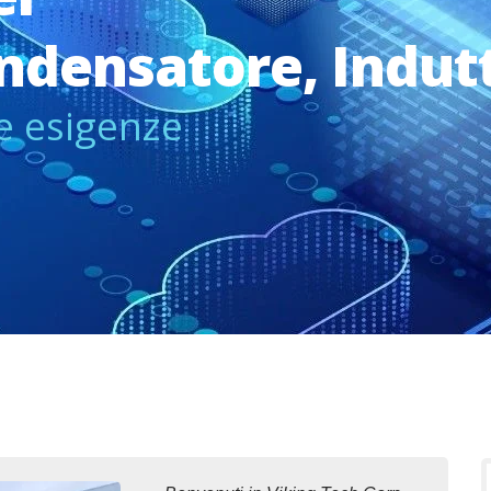
ondensatore, Indut
ue esigenze