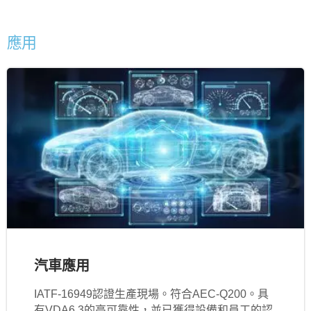
應用
汽車應用
IATF‐16949認證生產現場。符合AEC-Q200。具
有VDA6.3的高可靠性，並已獲得設備和員工的認