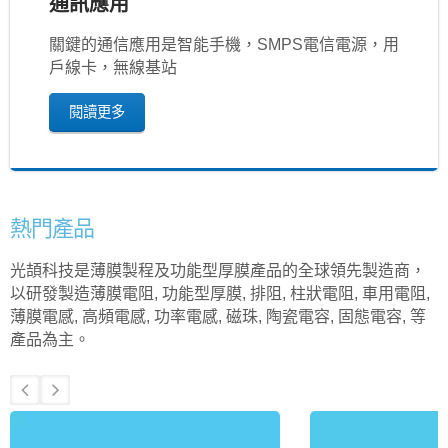
通訊應用
關鍵的通信應用是智能手機，SMPS電信電源，用
戶線卡，無線基站
閱讀更多
熱門產品
光頡科技是薄膜製程及功能型厚膜產品的全球領先製造商，
以研發製造薄膜電阻, 功能型厚膜, 排阻, 柱狀電阻, 車用電阻,
薄膜電感, 高頻電感, 功率電感, 磁珠, 陶瓷電容, 固態電容, 等
產品為主。