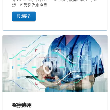
證，可製造汽車產品
閱讀更多
醫療應用