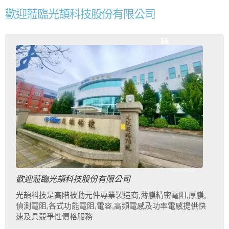
歡迎蒞臨光頡科技股份有限公司
歡迎蒞臨光頡科技股份有限公司
光頡科技是高階被動元件專業製造商,薄膜精密電阻,厚膜,
偵測電阻,各式功能電阻,電容,高頻電感及功率電感提供快
速及具競爭性價格服務