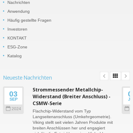
Nachrichten
Anwendung
Häufig gestellte Fragen
Investoren
KONTAKT
ESG-Zone
Katalog
Neueste Nachrichten
Strommessender Metallchip-
03
0
Widerstand (Breiter Anschluss) -
SEP
J
CSMW-Serie
2024
2
Flachchip-Widerstand vom Typ
Langseitenanschluss (Umkehrgeometrie).
Viking stellt seit vielen Jahren Produkte mit
breiten Anschlüssen her und engagiert