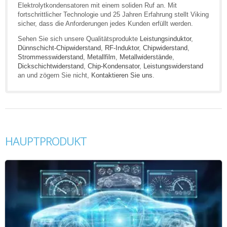
Elektrolytkondensatoren mit einem soliden Ruf an. Mit
fortschrittlicher Technologie und 25 Jahren Erfahrung stellt Viking
sicher, dass die Anforderungen jedes Kunden erfüllt werden.
Sehen Sie sich unsere Qualitätsprodukte
Leistungsinduktor
,
Dünnschicht-Chipwiderstand
,
RF-Induktor
,
Chipwiderstand
,
Strommesswiderstand
,
Metallfilm
,
Metallwiderstände
,
Dickschichtwiderstand
,
Chip-Kondensator
,
Leistungswiderstand
an und zögern Sie nicht,
Kontaktieren Sie uns
.
HAUPTPRODUKT