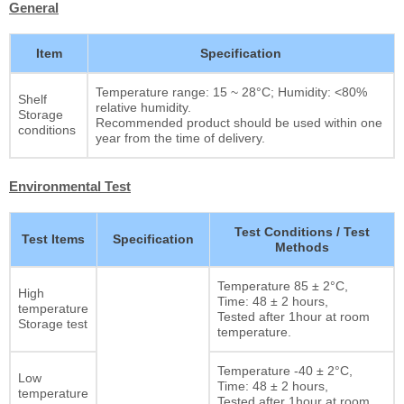
General
Item
Specification
Temperature range: 15 ~ 28°C; Humidity: <80%
Shelf
relative humidity.
Storage
Recommended product should be used within one
conditions
year from the time of delivery.
Environmental Test
Test Conditions / Test
Test Items
Specification
Methods
Temperature 85 ± 2°C,
High
Time: 48 ± 2 hours,
temperature
Tested after 1hour at room
Storage test
temperature.
Temperature -40 ± 2°C,
Low
Time: 48 ± 2 hours,
temperature
Tested after 1hour at room