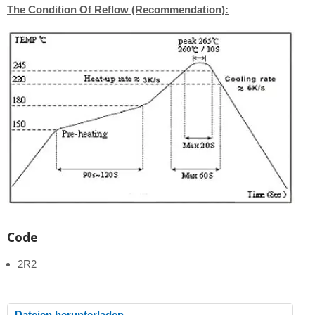
The Condition Of Reflow (Recommendation):
Code
2R2
Dateien herunterladen