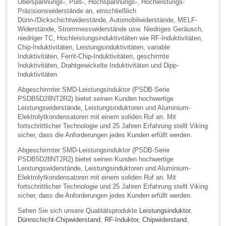
Überspannungs-, Puls-, Hochspannungs-, Hochleistungs-
Präzisionswiderstände an, einschließlich
Dünn-/Dickschichtwiderstände, Automobilwiderstände, MELF-
Widerstände, Strommesswiderstände usw. Niedriges Geräusch,
niedriger TC, Hochleistungsinduktivitäten wie RF-Induktivitäten,
Chip-Induktivitäten, Leistungsinduktivitäten, variable
Induktivitäten, Ferrit-Chip-Induktivitäten, geschirmte
Induktivitäten, Drahtgewickelte Induktivitäten und Dipp-
Induktivitäten.
Abgeschirmter SMD-Leistungsinduktor (PSDB-Serie
PSDB5D28NT2R2) bietet seinen Kunden hochwertige
Leistungswiderstände, Leistungsinduktoren und Aluminium-
Elektrolytkondensatoren mit einem soliden Ruf an. Mit
fortschrittlicher Technologie und 25 Jahren Erfahrung stellt Viking
sicher, dass die Anforderungen jedes Kunden erfüllt werden.
Abgeschirmter SMD-Leistungsinduktor (PSDB-Serie
PSDB5D28NT2R2) bietet seinen Kunden hochwertige
Leistungswiderstände, Leistungsinduktoren und Aluminium-
Elektrolytkondensatoren mit einem soliden Ruf an. Mit
fortschrittlicher Technologie und 25 Jahren Erfahrung stellt Viking
sicher, dass die Anforderungen jedes Kunden erfüllt werden.
Sehen Sie sich unsere Qualitätsprodukte
Leistungsinduktor
,
Dünnschicht-Chipwiderstand
,
RF-Induktor
,
Chipwiderstand
,