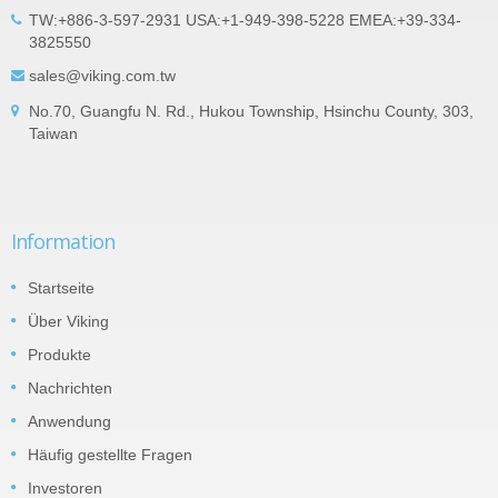
TW:+886-3-597-2931 USA:+1-949-398-5228 EMEA:+39-334-
3825550
sales@viking.com.tw
No.70, Guangfu N. Rd., Hukou Township, Hsinchu County, 303,
Taiwan
Information
Startseite
Über Viking
Produkte
Nachrichten
Anwendung
Häufig gestellte Fragen
Investoren