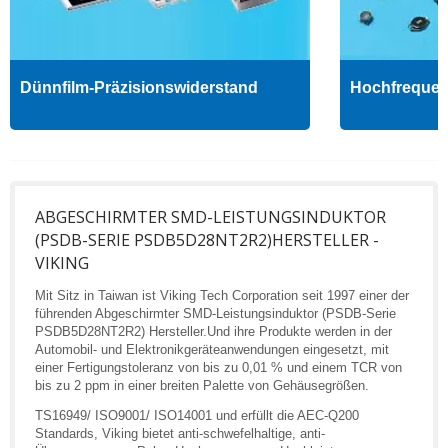
Dünnfilm-Präzisionswiderstand
Hochfrequenz
ABGESCHIRMTER SMD-LEISTUNGSINDUKTOR
(PSDB-SERIE PSDB5D28NT2R2)HERSTELLER -
VIKING
Mit Sitz in Taiwan ist Viking Tech Corporation seit 1997 einer der
führenden Abgeschirmter SMD-Leistungsinduktor (PSDB-Serie
PSDB5D28NT2R2) Hersteller.Und ihre Produkte werden in der
Automobil- und Elektronikgeräteanwendungen eingesetzt, mit
einer Fertigungstoleranz von bis zu 0,01 % und einem TCR von
bis zu 2 ppm in einer breiten Palette von Gehäusegrößen.
TS16949/ ISO9001/ ISO14001 und erfüllt die AEC-Q200
Standards, Viking bietet anti-schwefelhaltige, anti-