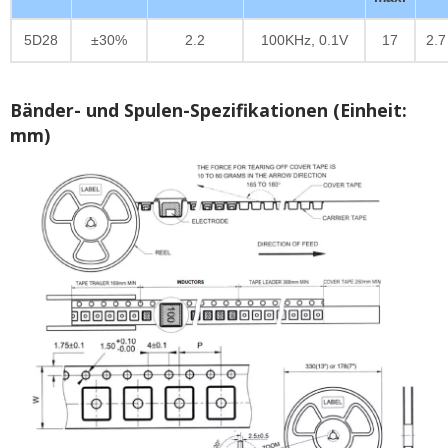
5D28
±30%
2.2
100KHz, 0.1V
17
2.7
Bänder- und Spulen-Spezifikationen (Einheit:
mm)