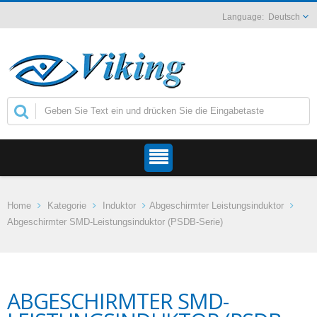
Deutsch
Home
Kategorie
Induktor
Abgeschirmter Leistungsinduktor
Abgeschirmter SMD-Leistungsinduktor (PSDB-Serie)
ABGESCHIRMTER SMD-