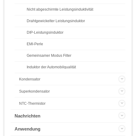
Nicht abgeschirmte Leistungsinduktivität
Drahtgewickelter Leistungsinduktor
DIP-Leistungsinduktor
EMI-Perle
Gemeinsamer Modus Filter
Induktor der Automobilqualität
Kondensator
Superkondensator
NTC-Thermistor
Nachrichten
Anwendung