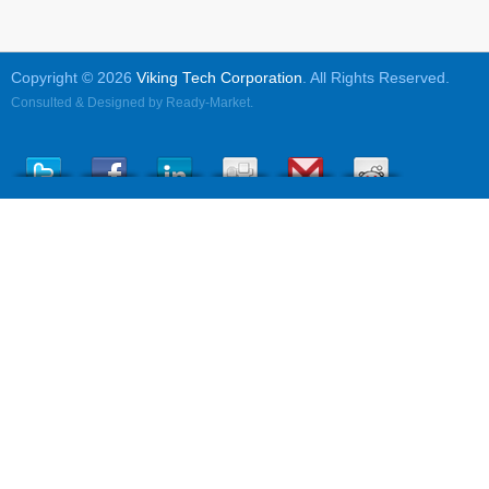
Copyright © 2026
Viking Tech Corporation
. All Rights Reserved.
Consulted & Designed by
Ready-Market
.