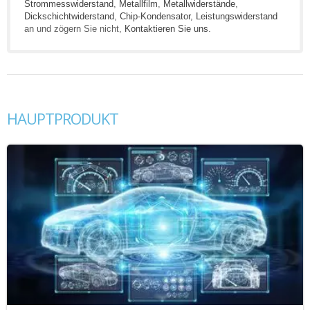
Strommesswiderstand
,
Metallfilm
,
Metallwiderstände
,
Dickschichtwiderstand
,
Chip-Kondensator
,
Leistungswiderstand
an und zögern Sie nicht,
Kontaktieren Sie uns
.
HAUPTPRODUKT