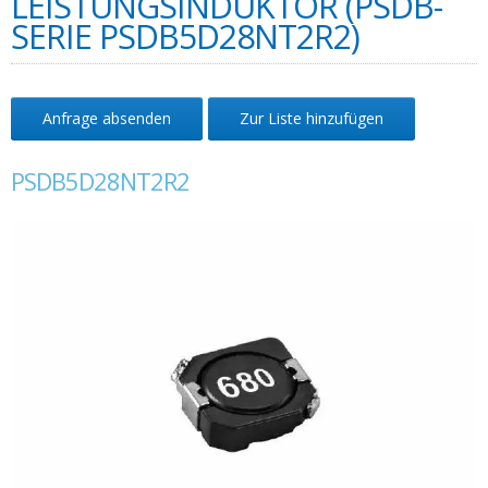
LEISTUNGSINDUKTOR (PSDB-
SERIE PSDB5D28NT2R2)
Anfrage absenden
Zur Liste hinzufügen
PSDB5D28NT2R2