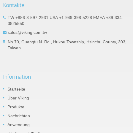
Kontakte
TW:+886-3-597-2931 USA:+1-949-398-5228 EMEA:+39-334-
3825550
sales@viking.com.tw
No.70, Guangfu N. Rd., Hukou Township, Hsinchu County, 303,
Taiwan
Information
Startseite
Über Viking
Produkte
Nachrichten
Anwendung