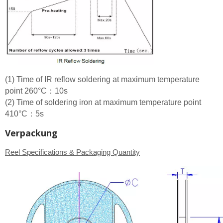
(1) Time of IR reflow soldering at maximum temperature
point 260°C：10s
(2) Time of soldering iron at maximum temperature point
410°C：5s
Verpackung
Reel Specifications & Packaging Quantity