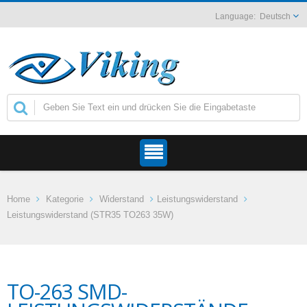
Deutsch
Home
Kategorie
Widerstand
Leistungswiderstand
Leistungswiderstand (STR35 TO263 35W)
TO-263 SMD-