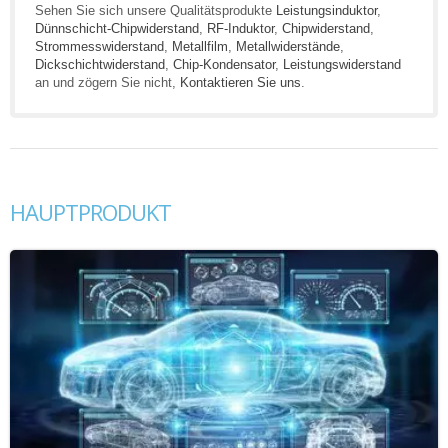
Sehen Sie sich unsere Qualitätsprodukte
Leistungsinduktor
,
Dünnschicht-Chipwiderstand
,
RF-Induktor
,
Chipwiderstand
,
Strommesswiderstand
,
Metallfilm
,
Metallwiderstände
,
Dickschichtwiderstand
,
Chip-Kondensator
,
Leistungswiderstand
an und zögern Sie nicht,
Kontaktieren Sie uns
.
HAUPTPRODUKT