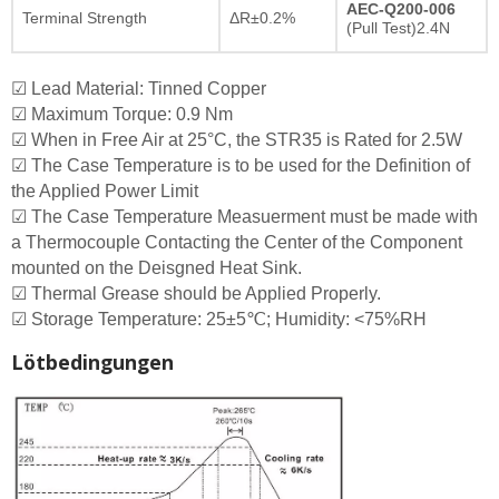
AEC-Q200-006
Terminal Strength
ΔR±0.2%
(Pull Test)2.4N
☑ Lead Material: Tinned Copper
☑ Maximum Torque: 0.9 Nm
☑ When in Free Air at 25°C, the STR35 is Rated for 2.5W
☑ The Case Temperature is to be used for the Definition of
the Applied Power Limit
☑ The Case Temperature Measuerment must be made with
a Thermocouple Contacting the Center of the Component
mounted on the Deisgned Heat Sink.
☑ Thermal Grease should be Applied Properly.
☑ Storage Temperature: 25±5℃; Humidity: <75%RH
Lötbedingungen