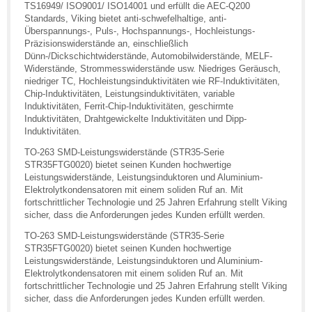
TS16949/ ISO9001/ ISO14001 und erfüllt die AEC-Q200
Standards, Viking bietet anti-schwefelhaltige, anti-
Überspannungs-, Puls-, Hochspannungs-, Hochleistungs-
Präzisionswiderstände an, einschließlich
Dünn-/Dickschichtwiderstände, Automobilwiderstände, MELF-
Widerstände, Strommesswiderstände usw. Niedriges Geräusch,
niedriger TC, Hochleistungsinduktivitäten wie RF-Induktivitäten,
Chip-Induktivitäten, Leistungsinduktivitäten, variable
Induktivitäten, Ferrit-Chip-Induktivitäten, geschirmte
Induktivitäten, Drahtgewickelte Induktivitäten und Dipp-
Induktivitäten.
TO-263 SMD-Leistungswiderstände (STR35-Serie
STR35FTG0020) bietet seinen Kunden hochwertige
Leistungswiderstände, Leistungsinduktoren und Aluminium-
Elektrolytkondensatoren mit einem soliden Ruf an. Mit
fortschrittlicher Technologie und 25 Jahren Erfahrung stellt Viking
sicher, dass die Anforderungen jedes Kunden erfüllt werden.
TO-263 SMD-Leistungswiderstände (STR35-Serie
STR35FTG0020) bietet seinen Kunden hochwertige
Leistungswiderstände, Leistungsinduktoren und Aluminium-
Elektrolytkondensatoren mit einem soliden Ruf an. Mit
fortschrittlicher Technologie und 25 Jahren Erfahrung stellt Viking
sicher, dass die Anforderungen jedes Kunden erfüllt werden.