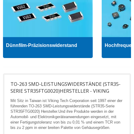
Dünnfilm-Präzisionswiderstand
Hochfrequenz
TO-263 SMD-LEISTUNGSWIDERSTÄNDE (STR35-
SERIE STR35FTG0020)HERSTELLER - VIKING
Mit Sitz in Taiwan ist Viking Tech Corporation seit 1997 einer der
führenden TO-263 SMD-Leistungswiderstände (STR35-Serie
STR35FTG0020) Hersteller.Und ihre Produkte werden in der
Automobil- und Elektronikgeräteanwendungen eingesetzt, mit
einer Fertigungstoleranz von bis zu 0,01 % und einem TCR von
bis zu 2 ppm in einer breiten Palette von Gehäusegrößen.