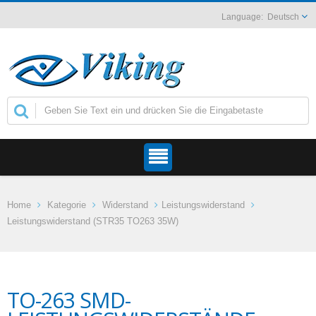
Deutsch
Home
Kategorie
Widerstand
Leistungswiderstand
Leistungswiderstand (STR35 TO263 35W)
TO-263 SMD-