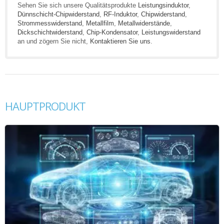
Sehen Sie sich unsere Qualitätsprodukte
Leistungsinduktor
,
Dünnschicht-Chipwiderstand
,
RF-Induktor
,
Chipwiderstand
,
Strommesswiderstand
,
Metallfilm
,
Metallwiderstände
,
Dickschichtwiderstand
,
Chip-Kondensator
,
Leistungswiderstand
an und zögern Sie nicht,
Kontaktieren Sie uns
.
HAUPTPRODUKT