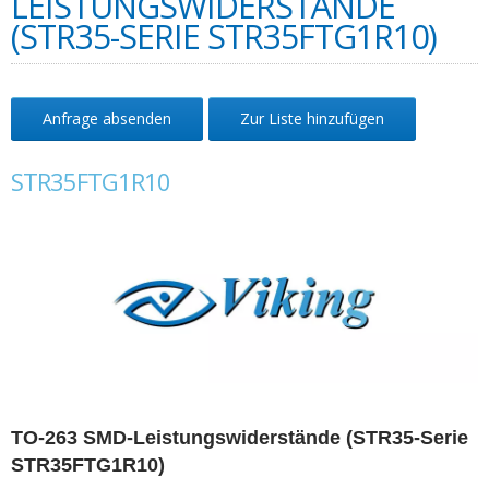
LEISTUNGSWIDERSTÄNDE
(STR35-SERIE STR35FTG1R10)
Anfrage absenden
Zur Liste hinzufügen
STR35FTG1R10
TO-263 SMD-Leistungswiderstände (STR35-Serie
STR35FTG1R10)