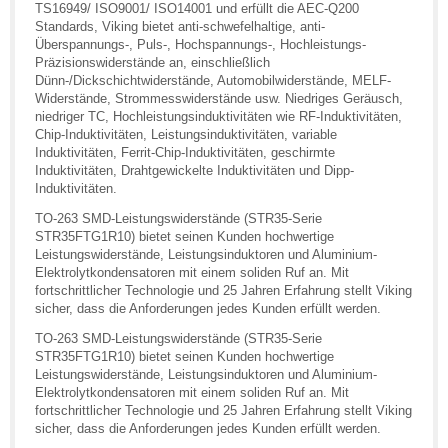
TS16949/ ISO9001/ ISO14001 und erfüllt die AEC-Q200
Standards, Viking bietet anti-schwefelhaltige, anti-
Überspannungs-, Puls-, Hochspannungs-, Hochleistungs-
Präzisionswiderstände an, einschließlich
Dünn-/Dickschichtwiderstände, Automobilwiderstände, MELF-
Widerstände, Strommesswiderstände usw. Niedriges Geräusch,
niedriger TC, Hochleistungsinduktivitäten wie RF-Induktivitäten,
Chip-Induktivitäten, Leistungsinduktivitäten, variable
Induktivitäten, Ferrit-Chip-Induktivitäten, geschirmte
Induktivitäten, Drahtgewickelte Induktivitäten und Dipp-
Induktivitäten.
TO-263 SMD-Leistungswiderstände (STR35-Serie
STR35FTG1R10) bietet seinen Kunden hochwertige
Leistungswiderstände, Leistungsinduktoren und Aluminium-
Elektrolytkondensatoren mit einem soliden Ruf an. Mit
fortschrittlicher Technologie und 25 Jahren Erfahrung stellt Viking
sicher, dass die Anforderungen jedes Kunden erfüllt werden.
TO-263 SMD-Leistungswiderstände (STR35-Serie
STR35FTG1R10) bietet seinen Kunden hochwertige
Leistungswiderstände, Leistungsinduktoren und Aluminium-
Elektrolytkondensatoren mit einem soliden Ruf an. Mit
fortschrittlicher Technologie und 25 Jahren Erfahrung stellt Viking
sicher, dass die Anforderungen jedes Kunden erfüllt werden.