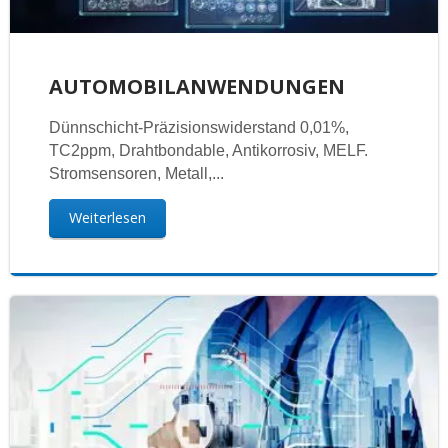
AUTOMOBILANWENDUNGEN
Dünnschicht-Präzisionswiderstand 0,01%,
TC2ppm, Drahtbondable, Antikorrosiv, MELF.
Stromsensoren, Metall,...
Weiterlesen