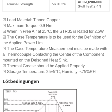
AEC-Q200-006
Terminal Strength
ΔR±0.2%
(Pull Test)2.4N
☑ Lead Material: Tinned Copper
☑ Maximum Torque: 0.9 Nm
☑ When in Free Air at 25°C, the STR35 is Rated for 2.5W
☑ The Case Temperature is to be used for the Definition of
the Applied Power Limit
☑ The Case Temperature Measuerment must be made with
a Thermocouple Contacting the Center of the Component
mounted on the Deisgned Heat Sink.
☑ Thermal Grease should be Applied Properly.
☑ Storage Temperature: 25±5℃; Humidity: <75%RH
Lötbedingungen