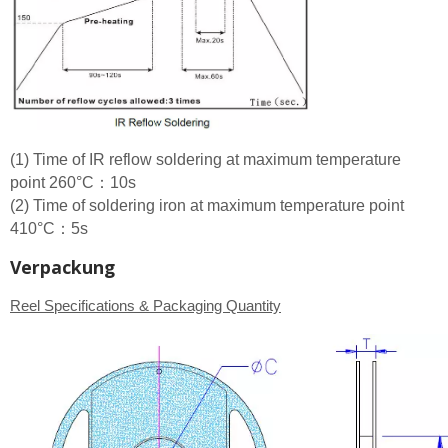
(1) Time of IR reflow soldering at maximum temperature
point 260°C：10s
(2) Time of soldering iron at maximum temperature point
410°C：5s
Verpackung
Reel Specifications & Packaging Quantity