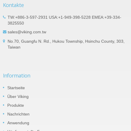
Kontakte
TW:+886-3-597-2931 USA:+1-949-398-5228 EMEA:+39-334-
3825550
sales@viking.com.tw
No.70, Guangfu N. Rd., Hukou Township, Hsinchu County, 303,
Taiwan
Information
Startseite
Über Viking
Produkte
Nachrichten
Anwendung