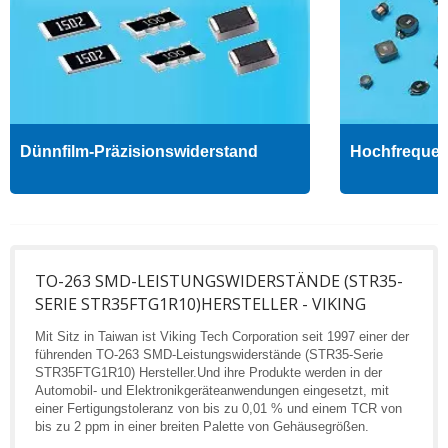
Dünnfilm-Präzisionswiderstand
Hochfrequenz
TO-263 SMD-LEISTUNGSWIDERSTÄNDE (STR35-
SERIE STR35FTG1R10)HERSTELLER - VIKING
Mit Sitz in Taiwan ist Viking Tech Corporation seit 1997 einer der
führenden TO-263 SMD-Leistungswiderstände (STR35-Serie
STR35FTG1R10) Hersteller.Und ihre Produkte werden in der
Automobil- und Elektronikgeräteanwendungen eingesetzt, mit
einer Fertigungstoleranz von bis zu 0,01 % und einem TCR von
bis zu 2 ppm in einer breiten Palette von Gehäusegrößen.