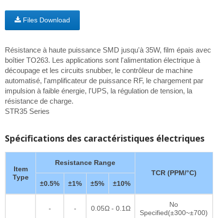
Files Download
Résistance à haute puissance SMD jusqu'à 35W, film épais avec
boîtier TO263. Les applications sont l'alimentation électrique à
découpage et les circuits snubber, le contrôleur de machine
automatisé, l'amplificateur de puissance RF, le chargement par
impulsion à faible énergie, l'UPS, la régulation de tension, la
résistance de charge.
STR35 Series
Spécifications des caractéristiques électriques
Resistance Range
Item
TCR (PPM/°C)
Type
±0.5%
±1%
±5%
±10%
No
-
-
0.05Ω - 0.1Ω
Specified(±300~±700)