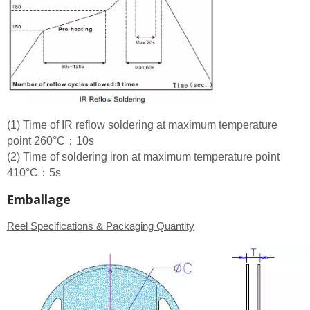
(1) Time of IR reflow soldering at maximum temperature
point 260°C：10s
(2) Time of soldering iron at maximum temperature point
410°C：5s
Emballage
Reel Specifications & Packaging Quantity