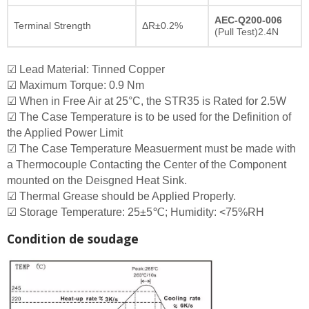
AEC-Q200-006
Terminal Strength
ΔR±0.2%
(Pull Test)2.4N
☑ Lead Material: Tinned Copper
☑ Maximum Torque: 0.9 Nm
☑ When in Free Air at 25°C, the STR35 is Rated for 2.5W
☑ The Case Temperature is to be used for the Definition of
the Applied Power Limit
☑ The Case Temperature Measuerment must be made with
a Thermocouple Contacting the Center of the Component
mounted on the Deisgned Heat Sink.
☑ Thermal Grease should be Applied Properly.
☑ Storage Temperature: 25±5℃; Humidity: <75%RH
Condition de soudage