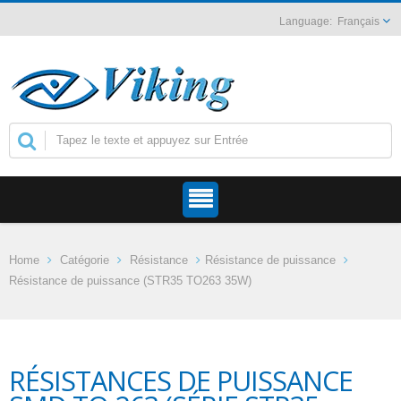
Français
Home
Catégorie
Résistance
Résistance de puissance
Résistance de puissance (STR35 TO263 35W)
RÉSISTANCES DE PUISSANCE