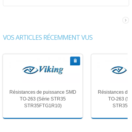
VOS ARTICLES RÉCEMMENT VUS
Résistances de puissance SMD
Résistances de
TO-263 (Série STR35
TO-263 (S
STR35FTG1R10)
STR35F