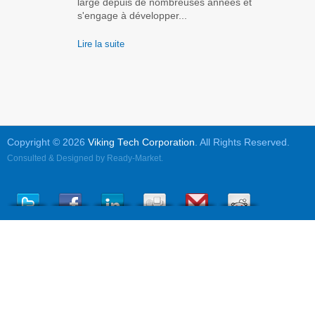
large depuis de nombreuses années et
s'engage à développer...
Lire la suite
Copyright © 2026
Viking Tech Corporation
. All Rights Reserved.
Consulted & Designed by
Ready-Market
.