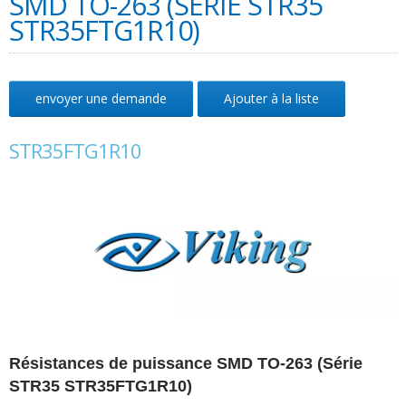
SMD TO-263 (SÉRIE STR35
STR35FTG1R10)
envoyer une demande
Ajouter à la liste
STR35FTG1R10
Résistances de puissance SMD TO-263 (Série
STR35 STR35FTG1R10)