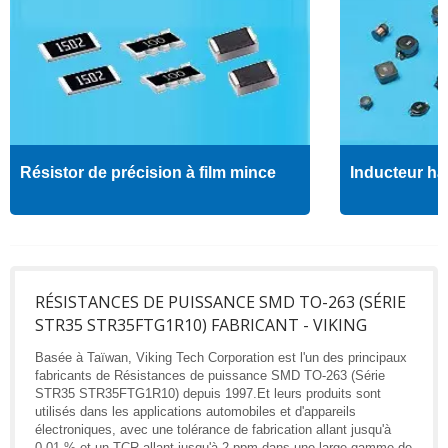
Résistor de précision à film mince
Inducteur ha
RÉSISTANCES DE PUISSANCE SMD TO-263 (SÉRIE
STR35 STR35FTG1R10) FABRICANT - VIKING
Basée à Taïwan, Viking Tech Corporation est l'un des principaux
fabricants de Résistances de puissance SMD TO-263 (Série
STR35 STR35FTG1R10) depuis 1997.Et leurs produits sont
utilisés dans les applications automobiles et d'appareils
électroniques, avec une tolérance de fabrication allant jusqu'à
0,01 % et un TCR allant jusqu'à 2 ppm dans une large gamme de