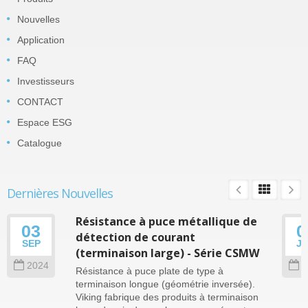
Nouvelles
Application
FAQ
Investisseurs
CONTACT
Espace ESG
Catalogue
Dernières Nouvelles
Résistance à puce métallique de
03
0
détection de courant
SEP
J
(terminaison large) - Série CSMW
2024
2
Résistance à puce plate de type à
terminaison longue (géométrie inversée).
Viking fabrique des produits à terminaison