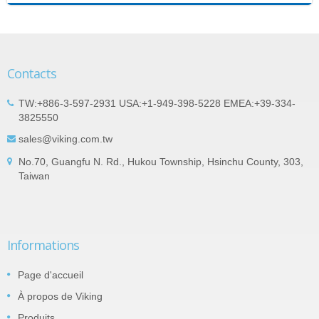
Contacts
TW:+886-3-597-2931 USA:+1-949-398-5228 EMEA:+39-334-
3825550
sales@viking.com.tw
No.70, Guangfu N. Rd., Hukou Township, Hsinchu County, 303,
Taiwan
Informations
Page d'accueil
À propos de Viking
Produits