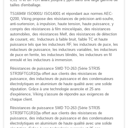
tailles d'emballage.
TS16949/ ISO9001/ ISO14001 et répondant aux normes AEC-
Q200, Viking propose des résistances de précision anti-soufre,
anti-surtension, à impulsion, haute tension, haute puissance, y
compris des résistances à film mince/épais, des résistances
automobiles, des résistances Melf, des résistances de détection
de courant, etc. Inducteurs à faible bruit, faible TC et haute
puissance tels que les inducteurs RF, les inducteurs de puce, les
inducteurs de puissance, les inducteurs variables, les inducteurs
de puce en ferrite, les inducteurs blindés, les inducteurs en fil
enroulé et les inducteurs à immersion.
Résistances de puissance SMD TO-263 (Série STR35
STR35FTG1R10)a offert aux clients des résistances de
puissance, des inducteurs de puissance et des condensateurs
électrolytiques en aluminium de haute qualité avec une solide
réputation. Grâce à une technologie avancée et 25 ans
d'expérience, Viking s'assure de répondre aux exigences de
chaque client.
Résistances de puissance SMD TO-263 (Série STR35
STR35FTG1R10)a offert aux clients des résistances de
puissance, des inducteurs de puissance et des condensateurs
électrolytiques en aluminium de haute qualité avec une solide